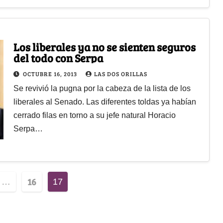
Los liberales ya no se sienten seguros
del todo con Serpa
OCTUBRE 16, 2013
LAS DOS ORILLAS
Se revivió la pugna por la cabeza de la lista de los
liberales al Senado. Las diferentes toldas ya habían
cerrado filas en torno a su jefe natural Horacio
Serpa…
16
…
17