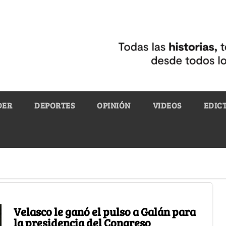
DER
DEPORTES
OPINIÓN
VIDEOS
EDIC
Velasco le ganó el pulso a Galán para
la presidencia del Congreso