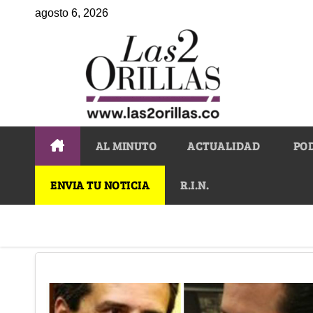
agosto 6, 2026
AL MINUTO
ACTUALIDAD
PO
ENVIA TU NOTICIA
R.I.N.