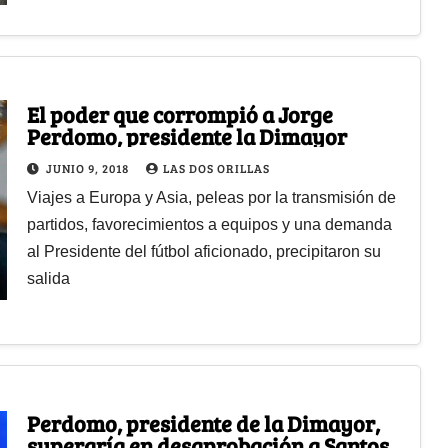
El poder que corrompió a Jorge
Perdomo, presidente la Dimayor
JUNIO 9, 2018
LAS DOS ORILLAS
Viajes a Europa y Asia, peleas por la transmisión de
partidos, favorecimientos a equipos y una demanda
al Presidente del fútbol aficionado, precipitaron su
salida
Perdomo, presidente de la Dimayor,
superaría en desaprobación a Santos