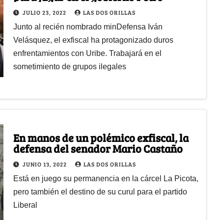
JULIO 23, 2022
LAS DOS ORILLAS
Junto al recién nombrado minDefensa Iván
Velásquez, el exfiscal ha protagonizado duros
enfrentamientos con Uribe. Trabajará en el
sometimiento de grupos ilegales
En manos de un polémico exfiscal, la
defensa del senador Mario Castaño
JUNIO 13, 2022
LAS DOS ORILLAS
Está en juego su permanencia en la cárcel La Picota,
pero también el destino de su curul para el partido
Liberal