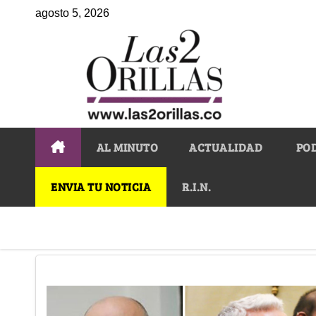
agosto 5, 2026
AL MINUTO
ACTUALIDAD
PO
ENVIA TU NOTICIA
R.I.N.