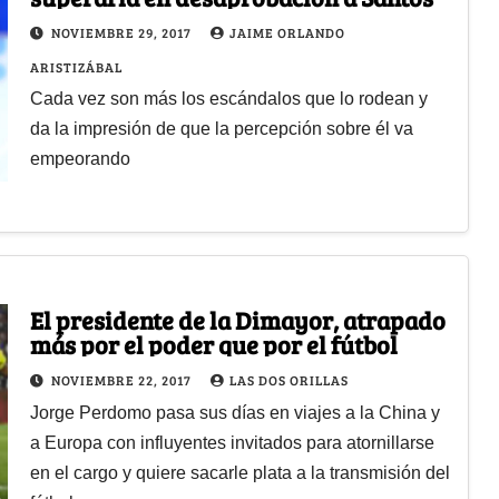
NOVIEMBRE 29, 2017
JAIME ORLANDO
ARISTIZÁBAL
Cada vez son más los escándalos que lo rodean y
da la impresión de que la percepción sobre él va
empeorando
El presidente de la Dimayor, atrapado
más por el poder que por el fútbol
NOVIEMBRE 22, 2017
LAS DOS ORILLAS
Jorge Perdomo pasa sus días en viajes a la China y
a Europa con influyentes invitados para atornillarse
en el cargo y quiere sacarle plata a la transmisión del