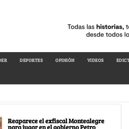
DER
DEPORTES
OPINIÓN
VIDEOS
EDIC
Reaparece el exfiscal Montealegre
para jugar en el gobierno Petro