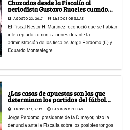
Chuzadas desde la Fiscalía al
periodista Gustavo Rugeles cuando
formaba parte del equipo de
AGOSTO 23, 2017
LAS DOS ORILLAS
Las2orillas
El Fiscal Nestor H. Martínez reconoció que se habían
interceptado comunicaciones durante la
administración de los fiscales Jorge Perdomo (E) y
Eduardo Montealegre
¿Las casas de apuestas son las que
determinan los partidos del fútbol
colombiano?
AGOSTO 11, 2017
LAS DOS ORILLAS
Jorge Perdomo, presidente de la Dimayor, hizo la
denuncia ante la Fiscalía sobre los posibles tongos