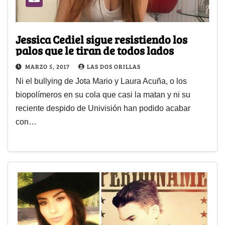
Jessica Cediel sigue resistiendo los
palos que le tiran de todos lados
MARZO 5, 2017
LAS DOS ORILLAS
Ni el bullying de Jota Mario y Laura Acuña, o los
biopolímeros en su cola que casi la matan y ni su
reciente despido de Univisión han podido acabar
con…