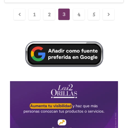
1
2
4
5
3