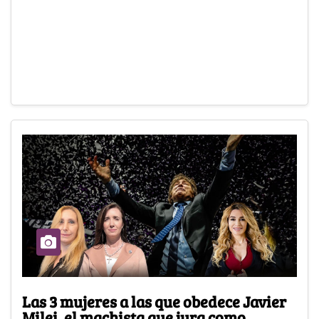
Las 3 mujeres a las que obedece Javier
Milei, el machista que jura como