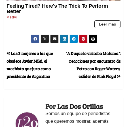
Las 3 mujeres a las que
"A Duque lo visitaba Maluma":
obedece Javier Milei, el
reacciones por encuentro de
machista que jura como
Petro con Roger Waters,
presidente de Argentina
exlíder de Pink Floyd
Por
Las Dos Orillas
Somos un equipo de periodistas
que queremos mostrar, además