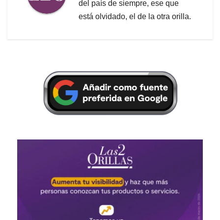
del país de siempre, ese que
está olvidado, el de la otra orilla.