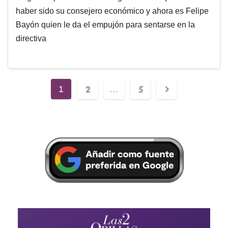
haber sido su consejero económico y ahora es Felipe
Bayón quien le da el empujón para sentarse en la
directiva
2
5
1
…