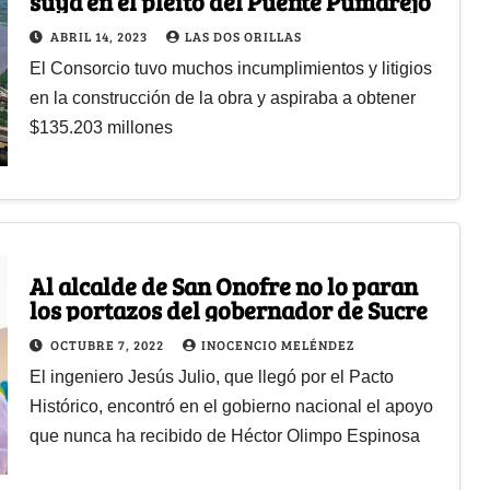
suya en el pleito del Puente Pumarejo
ABRIL 14, 2023
LAS DOS ORILLAS
El Consorcio tuvo muchos incumplimientos y litigios
en la construcción de la obra y aspiraba a obtener
$135.203 millones
Al alcalde de San Onofre no lo paran
los portazos del gobernador de Sucre
OCTUBRE 7, 2022
INOCENCIO MELÉNDEZ
El ingeniero Jesús Julio, que llegó por el Pacto
Histórico, encontró en el gobierno nacional el apoyo
que nunca ha recibido de Héctor Olimpo Espinosa