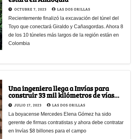
OCTUBRE 7, 2023
LAS DOS ORILLAS
Recientemente finalizó la excavación del túnel del
Toyo que conectará Giraldo y Cañasgordas. Ahora 8
de los 10 túneles más largos de la región están en
Colombia
Una ingeniera llega a Invías para
construir 33 mil kilómetros de vías
terciarias
JULIO 17, 2023
LAS DOS ORILLAS
La boyacense Mercedes Elena Gómez ha sido
gerente de firmas contratistas y ahora debe contratar
en Invías $8 billones para el campo