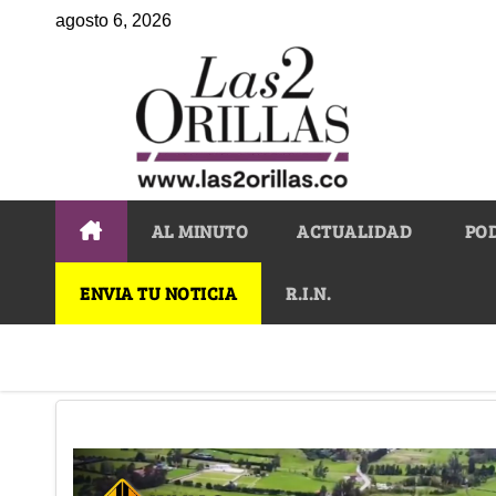
agosto 6, 2026
AL MINUTO
ACTUALIDAD
PO
ENVIA TU NOTICIA
R.I.N.