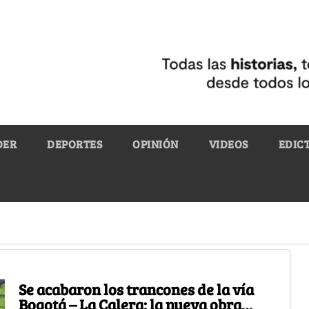
DER
DEPORTES
OPINIÓN
VIDEOS
EDIC
Se acabaron los trancones de la vía
Bogotá – La Calera: la nueva obra