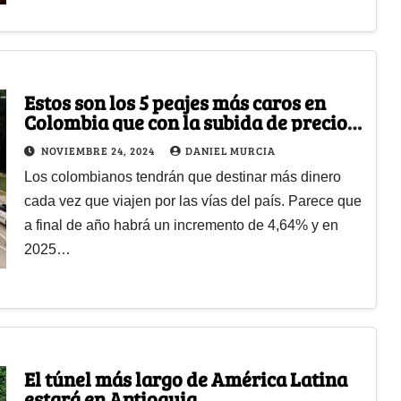
Estos son los 5 peajes más caros en
Colombia que con la subida de precios
quedarán por los cielos
NOVIEMBRE 24, 2024
DANIEL MURCIA
Los colombianos tendrán que destinar más dinero
cada vez que viajen por las vías del país. Parece que
a final de año habrá un incremento de 4,64% y en
2025…
El túnel más largo de América Latina
estará en Antioquia