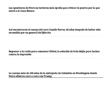
Los opositores de Petro no tuvieron más opción que criticar la puerta por la que
entró a la Casa Blanca
Así encontraron el cuerpo del cura Camilo Torres, 60 años después de haber sido
escondido por un general del Ejército
Regresar a la radio para comentar fútbol, la solución de Iván Mejía para luchar
contra la depresión
La casona más de 100 años de la embajada de Colombia en Washington donde
Petro afinó su cara a cara con Trump