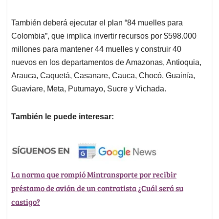
También deberá ejecutar el plan “84 muelles para
Colombia”, que implica invertir recursos por $598.000
millones para mantener 44 muelles y construir 40
nuevos en los departamentos de Amazonas, Antioquia,
Arauca, Caquetá, Casanare, Cauca, Chocó, Guainía,
Guaviare, Meta, Putumayo, Sucre y Vichada.
También le puede interesar:
La norma que rompió Mintransporte por recibir
préstamo de avión de un contratista ¿Cuál será su
castigo?