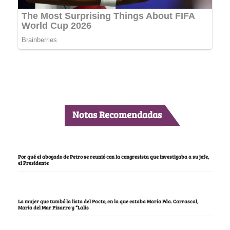
Notas Recomendadas
Por qué el abogado de Petro se reunió con la congresista que investigaba a su jefe,
el Presidente
La mujer que tumbó la lista del Pacto, en la que estaba María Fda. Carrascal,
María del Mar Pizarro y “Lalis