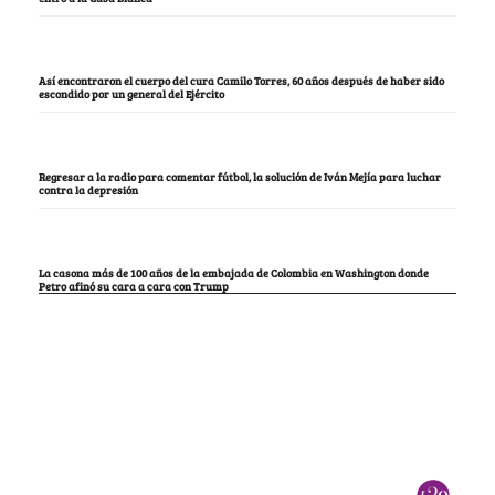
Así encontraron el cuerpo del cura Camilo Torres, 60 años después de haber sido
escondido por un general del Ejército
Regresar a la radio para comentar fútbol, la solución de Iván Mejía para luchar
contra la depresión
La casona más de 100 años de la embajada de Colombia en Washington donde
Petro afinó su cara a cara con Trump