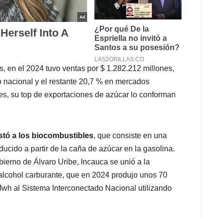
, en el 2024 tuvo ventas por $ 1.282.212 millones,
o nacional y el restante 20,7 % en mercados
es, su top de exportaciones de azúcar lo conforman
tó a los biocombustibles
, que consiste en una
ucido a partir de la caña de azúcar en la gasolina.
bierno de Álvaro Uribe, Incauca se unió a la
 alcohol carburante, que en 2024 produjo unos 70
 Mwh al Sistema Interconectado Nacional utilizando