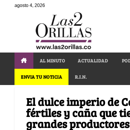
agosto 4, 2026
AL MINUTO
ACTUALIDAD
PO
ENVIA TU NOTICIA
R.I.N.
El dulce imperio de C
fértiles y caña que t
grandes productores