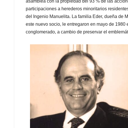
asamblea con la propiedad del 93 % de las accion
participaciones a herederos minoritarios residentes
del Ingenio Manuelita. La familia Eder, dueña de M
este nuevo socio, le entregaron en mayo de 1980 e
conglomerado, a cambio de preservar el emblemát