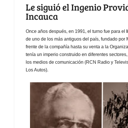
Le siguió el Ingenio Provi
Incauca
Once años después, en 1991, el turno fue para el
de uno de los más antiguos del país, fundado por 
frente de la compañía hasta su venta a la Organiz
tenía un imperio construido en diferentes sectores
los medios de comunicación (RCN Radio y Televisió
Los Autos).