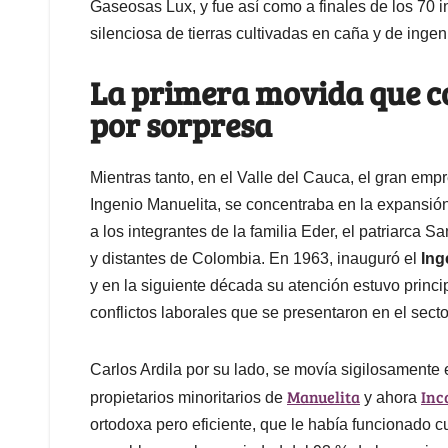
Gaseosas Lux, y fue así como a finales de los 70 i
silenciosa de tierras cultivadas en caña y de ingen
La primera movida que co
por sorpresa
Mientras tanto, en el Valle del Cauca, el gran empr
Ingenio Manuelita, se concentraba en la expansió
a los integrantes de la familia Eder, el patriarca 
y distantes de Colombia. En 1963, inauguró el
Ing
y en la siguiente década su atención estuvo princi
conflictos laborales que se presentaron en el sect
Carlos Ardila por su lado, se movía sigilosamente
Manuelita
Inc
propietarios minoritarios de
y ahora
ortodoxa pero eficiente, que le había funcionado 