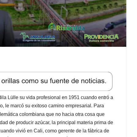
ila Lülle su vida profesional en 1951 cuando entró a
o, le marcó su exitoso camino empresarial. Para
emática colombiana que no hacia otra cosa que
idad de producir azúcar, la principal materia prima de
uando vivió en Cali, como gerente de la fábrica de