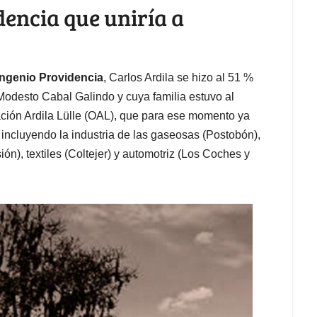
dencia que uniría a
Ingenio Providencia
, Carlos Ardila se hizo al 51 %
Modesto Cabal Galindo y cuya familia estuvo al
ación Ardila Lülle (OAL), que para ese momento ya
, incluyendo la industria de las gaseosas (Postobón),
n), textiles (Coltejer) y automotriz (Los Coches y