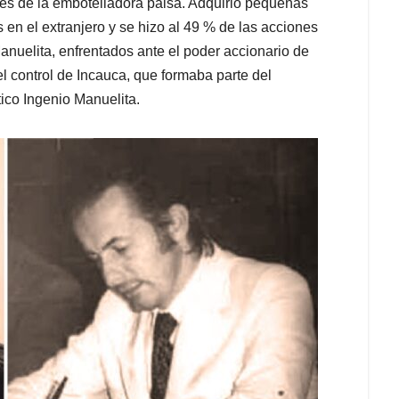
es de la embotelladora paisa. Adquirió pequeñas
 en el extranjero y se hizo al 49 % de las acciones
anuelita, enfrentados ante el poder accionario de
l control de Incauca, que formaba parte del
ico Ingenio Manuelita.