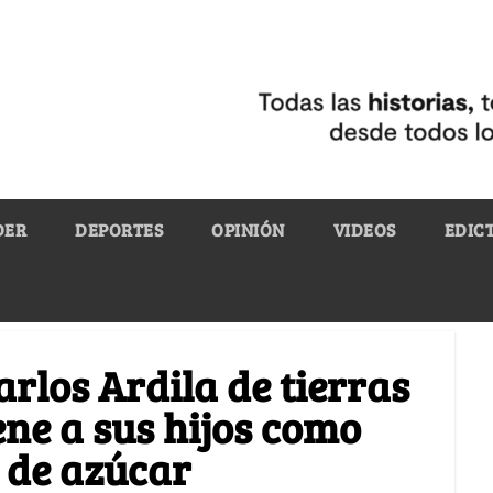
DER
DEPORTES
OPINIÓN
VIDEOS
EDIC
arlos Ardila de tierras
iene a sus hijos como
 de azúcar