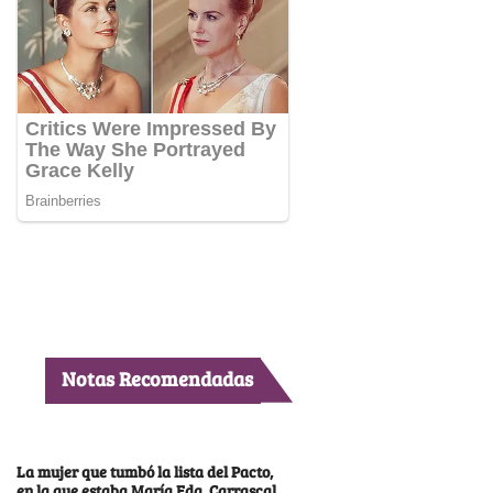
Notas Recomendadas
La mujer que tumbó la lista del Pacto,
en la que estaba María Fda. Carrascal,