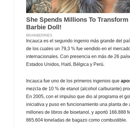
Incauca es el segundo ingenio más grande del país
de los cuales un 79,3 % fue vendido en el mercad
internacionales. Con presencia en más de 26 país
Estados Unidos, Haití, Bélgica y Perú.
Incauca fue uno de los primeros ingenios que
apos
mezcla de 10 % de etanol (alcohol carburante) prod
En 2005, con el impulso que dio al programa el go
iniciativa y puso en funcionamiento una planta de
millones de libros de bioetanol, y aportó 166.888
865.604 toneladas de bagazo como combustible.