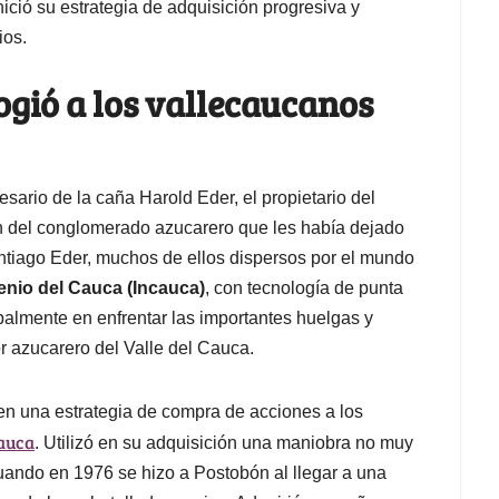
nició su estrategia de adquisición progresiva y
ios.
gió a los vallecaucanos
esario de la caña Harold Eder, el propietario del
n del conglomerado azucarero que les había dejado
Santiago Eder, muchos de ellos dispersos por el mundo
enio del Cauca (Incauca)
, con tecnología de punta
palmente en enfrentar las importantes huelgas y
or azucarero del Valle del Cauca.
 en una estrategia de compra de acciones a los
auca
. Utilizó en su adquisición una maniobra no muy
cuando en 1976 se hizo a Postobón al llegar a una