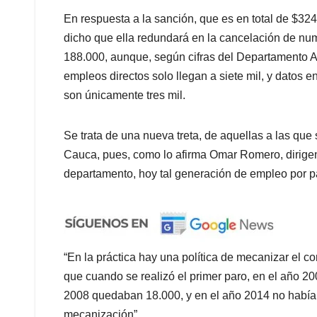
En respuesta a la sanción, que es en total de $32
dicho que ella redundará en la cancelación de nu
188.000, aunque, según cifras del Departamento Ad
empleos directos solo llegan a siete mil, y datos 
son únicamente tres mil.
Se trata de una nueva treta, de aquellas a las que
Cauca, pues, como lo afirma Omar Romero, dirigent
departamento, hoy tal generación de empleo por pa
“En la práctica hay una política de mecanizar el c
que cuando se realizó el primer paro, en el año 20
2008 quedaban 18.000, y en el año 2014 no había 
mecanización”.