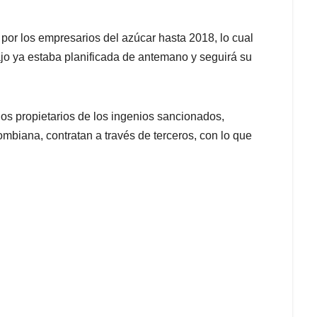
r los empresarios del azúcar hasta 2018, lo cual
jo ya estaba planificada de antemano y seguirá su
los propietarios de los ingenios sancionados,
ombiana, contratan a través de terceros, con lo que