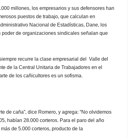
4.000 millones, los empresarios y sus defensores han
merosos puestos de trabajo, que calculan en
ministrativo Nacional de Estadísticas, Dane, los
en poder de organizaciones sindicales señalan que
 siempre recurre la clase empresarial del Valle del
e de la Central Unitaria de Trabajadores en el
rte de los cañicultores es un sofisma.
orte de caña”, dice Romero, y agrega: “No olvidemos
05, habían 28.000 corteros. Para el paro del año
más de 5.000 corteros, producto de la