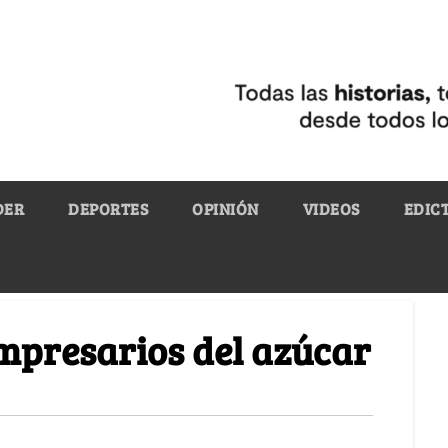
DER
DEPORTES
OPINIÓN
VIDEOS
EDIC
empresarios del azúcar