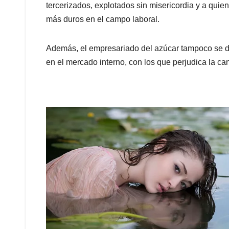
tercerizados, explotados sin misericordia y a quie
más duros en el campo laboral.
Además, el empresariado del azúcar tampoco se de
en el mercado interno, con los que perjudica la c