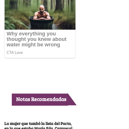
Notas Recomendadas
La mujer que tumbó la lista del Pacto,
en la que estaba María Fda. Carrascal,