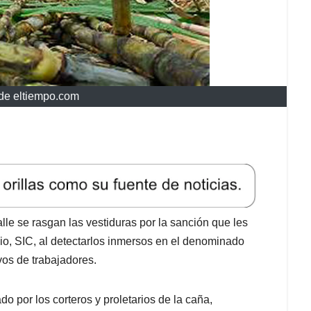
de eltiempo.com
le se rasgan las vestiduras por la sanción que les
io, SIC, al detectarlos inmersos en el denominado
os de trabajadores.
o por los corteros y proletarios de la caña,