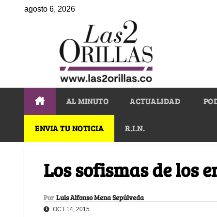
agosto 6, 2026
AL MINUTO
ACTUALIDAD
PO
ENVIA TU NOTICIA
R.I.N.
Los sofismas de los 
Por
Luis Alfonso Mena Sepúlveda
OCT 14, 2015