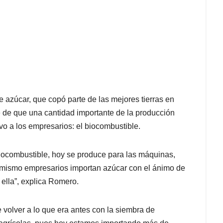
e azúcar, que copó parte de las mejores tierras en
e de que una cantidad importante de la producción
vo a los empresarios: el biocombustible.
 biocombustible, hoy se produce para las máquinas,
 mismo empresarios importan azúcar con el ánimo de
 ella”, explica Romero.
e volver a lo que era antes con la siembra de