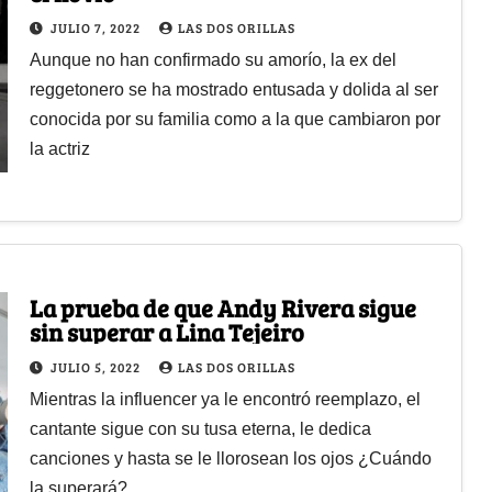
JULIO 7, 2022
LAS DOS ORILLAS
Aunque no han confirmado su amorío, la ex del
reggetonero se ha mostrado entusada y dolida al ser
conocida por su familia como a la que cambiaron por
la actriz
La prueba de que Andy Rivera sigue
sin superar a Lina Tejeiro
JULIO 5, 2022
LAS DOS ORILLAS
Mientras la influencer ya le encontró reemplazo, el
cantante sigue con su tusa eterna, le dedica
canciones y hasta se le llorosean los ojos ¿Cuándo
la superará?