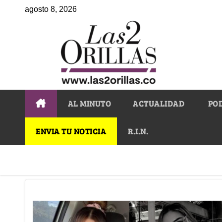
agosto 8, 2026
AL MINUTO
ACTUALIDAD
PO
ENVIA TU NOTICIA
R.I.N.