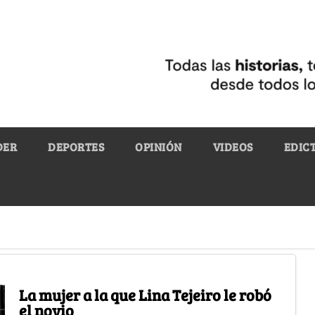
DER
DEPORTES
OPINIÓN
VIDEOS
EDIC
La mujer a la que Lina Tejeiro le robó
el novio