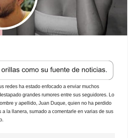
sus redes ha estado enfocado a enviar muchos
destapado grandes rumores entre sus seguidores. Lo
nombre y apellido, Juan Duque, quien no ha perdido
 a la llanera, sumado a comentarle en varias de sus
o.