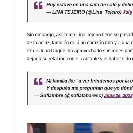
Hoy estuve en una cata de café y defini
July 
— LINA TEJEIRO (@Lina_Tejeiro)
Sin embargo, así como Lina Tejeiro tiene su pasad
de la actriz, también dejó un corazón roto y a una m
ex de Juan Duque, ha aprovechado sus redes para 
dejado su relación con el cantante y el haber sido
Mi familia ike “a ver brindemos por la
Y después me preguntan que yo dónde fo
June 26, 2022
— Sofiambre (@sofiatabaresc)