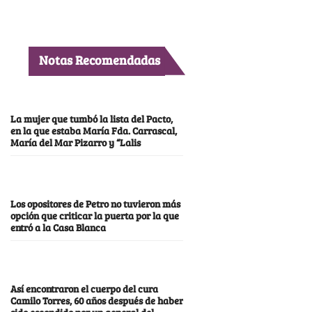
Notas Recomendadas
La mujer que tumbó la lista del Pacto,
en la que estaba María Fda. Carrascal,
María del Mar Pizarro y “Lalis
Los opositores de Petro no tuvieron más
opción que criticar la puerta por la que
entró a la Casa Blanca
Así encontraron el cuerpo del cura
Camilo Torres, 60 años después de haber
sido escondido por un general del