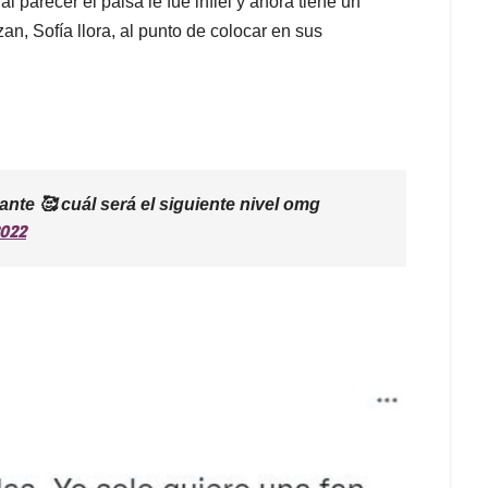
al parecer el paisa le fue infiel y ahora tiene un
an, Sofía llora, al punto de colocar en sus
ante 🥰 cuál será el siguiente nivel omg
2022