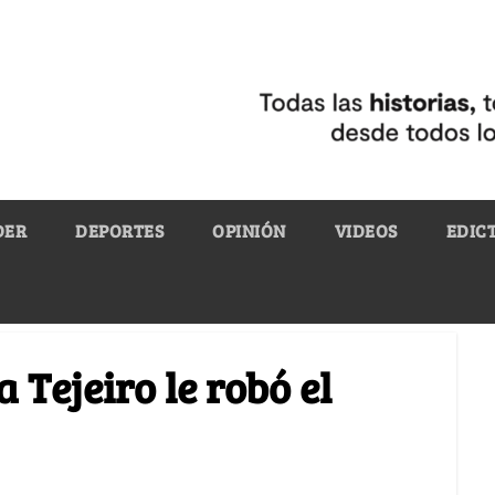
DER
DEPORTES
OPINIÓN
VIDEOS
EDIC
 Tejeiro le robó el