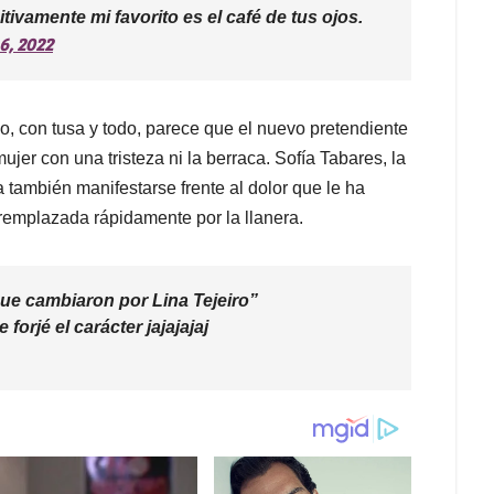
tivamente mi favorito es el café de tus ojos.
6, 2022
o, con tusa y todo, parece que el nuevo pretendiente
ujer con una tristeza ni la berraca. Sofía Tabares, la
también manifestarse frente al dolor que le ha
 remplazada rápidamente por la llanera.
 que cambiaron por Lina Tejeiro”
rjé el carácter jajajajaj