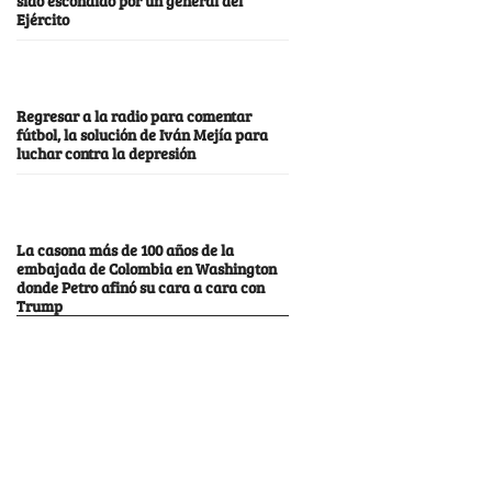
Ejército
Regresar a la radio para comentar
fútbol, la solución de Iván Mejía para
luchar contra la depresión
La casona más de 100 años de la
embajada de Colombia en Washington
donde Petro afinó su cara a cara con
Trump