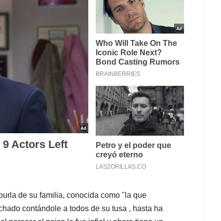
burla de su familia, conocida como "la que
chado contándole a todos de su tusa , hasta ha