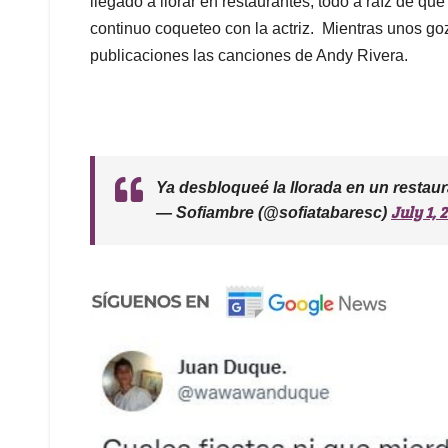
llegado a llorar en restaurantes, todo a raíz de que 
continuo coqueteo con la actriz. Mientras unos goz
publicaciones las canciones de Andy Rivera.
Ya desbloqueé la llorada en un restaur
July 1, 
— Sofiambre (@sofiatabaresc)