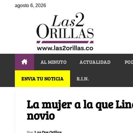
agosto 6, 2026
AL MINUTO
ACTUALIDAD
PO
ENVIA TU NOTICIA
R.I.N.
La mujer a la que Lina
novio
Por
Las Dos Orillas