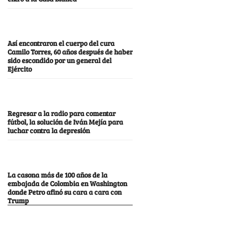
Así encontraron el cuerpo del cura
Camilo Torres, 60 años después de haber
sido escondido por un general del
Ejército
Regresar a la radio para comentar
fútbol, la solución de Iván Mejía para
luchar contra la depresión
La casona más de 100 años de la
embajada de Colombia en Washington
donde Petro afinó su cara a cara con
Trump