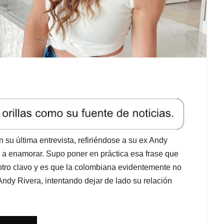
 su última entrevista, refiriéndose a su ex Andy
e a enamorar. Supo poner en práctica esa frase que
 otro clavo y es que la colombiana evidentemente no
Andy Rivera, intentando dejar de lado su relación