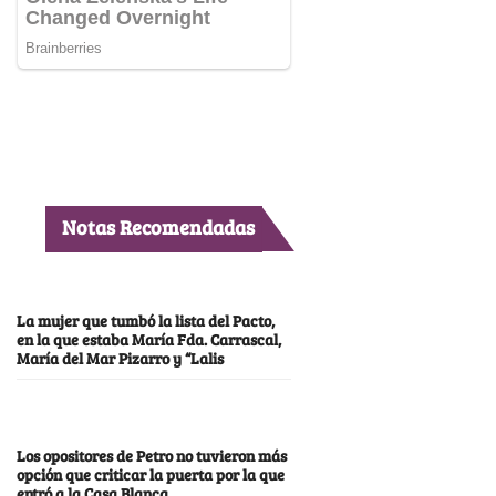
Notas Recomendadas
La mujer que tumbó la lista del Pacto,
en la que estaba María Fda. Carrascal,
María del Mar Pizarro y “Lalis
Los opositores de Petro no tuvieron más
opción que criticar la puerta por la que
entró a la Casa Blanca