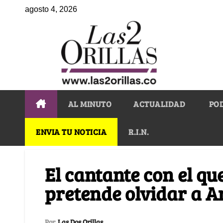
agosto 4, 2026
AL MINUTO
ACTUALIDAD
PO
ENVIA TU NOTICIA
R.I.N.
El cantante con el qu
pretende olvidar a A
Por
Las Dos Orillas