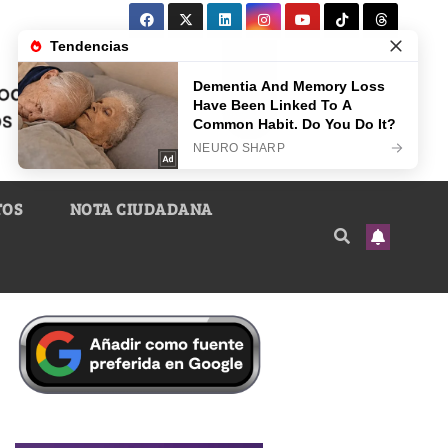
TOS
NOTA CIUDADANA