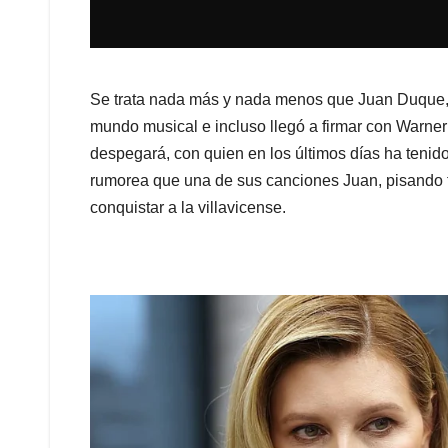
Se trata nada más y nada menos que Juan Duque, 
mundo musical e incluso llegó a firmar con Warner
despegará, con quien en los últimos días ha tenido
rumorea que una de sus canciones Juan, pisando fu
conquistar a la villavicense.