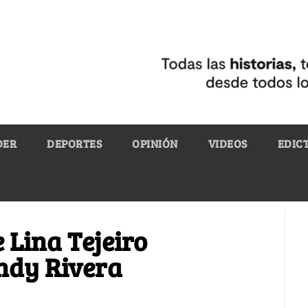
DER
DEPORTES
OPINIÓN
VIDEOS
EDIC
e Lina Tejeiro
ndy Rivera