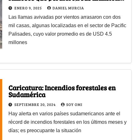
en el incendio en Los Ángeles
ENERO 9, 2025
DANIEL MURCIA
Las llamas avivadas por vientos arrasaron con dos
mil casas, algunas localizadas en el sector de Pacific
Palisades, cuyo valor promedio es de USD 4.5
millones
Caricatura: Incendios forestales en
Sudamérica
SEPTIEMBRE 20, 2024
SOY OMI
Hay alerta en varios países sudamericanos ante el
récord de incendios forestales en los últimos meses y
días; es preocupante la situación