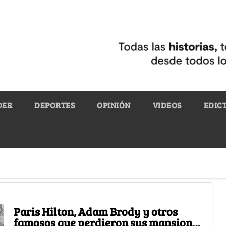
DER
DEPORTES
OPINIÓN
VIDEOS
EDIC
Paris Hilton, Adam Brody y otros
famosos que perdieron sus mansiones