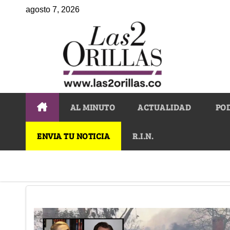
agosto 7, 2026
AL MINUTO
ACTUALIDAD
PO
ENVIA TU NOTICIA
R.I.N.