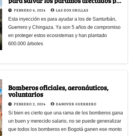
para salvar los páramos afectados por
los incendios
FEBRERO 6, 2024
LAS DOS ORILLAS
Esta inyección es para ayudar a los de Santurbán,
Guerrero y Chingaza. Ya son 5 años de compromiso
en proteger estos ecosistemas y han plantado
600.000 árboles
Bomberos oficiales, aeronáuticos,
voluntarios
FEBRERO 2, 2024
DANOVER GUERRERO
Si bien es cierto que una rama de los bomberos gana
un buen y merecido salario, no se puede generalizar
que todos los bomberos en Bogotá ganen ese monto