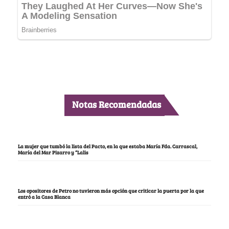
Notas Recomendadas
La mujer que tumbó la lista del Pacto, en la que estaba María Fda. Carrascal,
María del Mar Pizarro y “Lalis
Los opositores de Petro no tuvieron más opción que criticar la puerta por la que
entró a la Casa Blanca