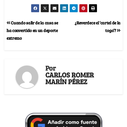
Cuando salir de la casa se
¿Reverdece el ‘cartel de la
ha convertido en un deporte
toga’?
extremo
Por
CARLOS ROMER
MARÍN PÉREZ