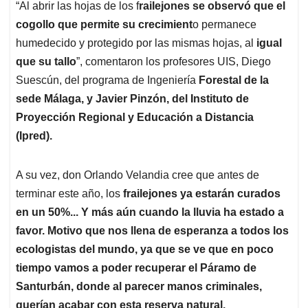
“Al abrir las hojas de los f
railejones se observó que el
cogollo que permite su crecimient
o permanece
humedecido y protegido por las mismas hojas, al
igual
que su tallo
”, comentaron los profesores UIS, Diego
Suescún, del programa de Ingeniería
Forestal de la
sede Málaga, y Javier Pinzón, del Instituto de
Proyección Regional y Educación a Distancia
(Ipred).
A su vez, don Orlando Velandia cree que antes de
terminar este año, los
frailejones ya estarán curados
en un 50%... Y más aún cuando la lluvia ha estado a
favor. Motivo que nos llena de esperanza a todos los
ecologistas del mundo, ya que se ve que en poco
tiempo vamos a poder recuperar el Páramo de
Santurbán, donde al parecer manos criminales,
querían acabar con esta reserva natural.