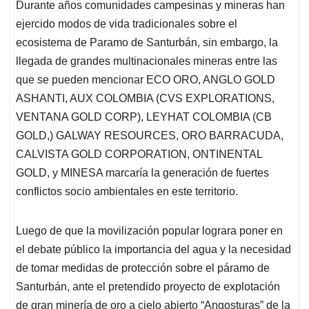
p
k
n
Durante años comunidades campesinas y mineras han
ejercido modos de vida tradicionales sobre el
ecosistema de Paramo de Santurbán, sin embargo, la
llegada de grandes multinacionales mineras entre las
que se pueden mencionar ECO ORO, ANGLO GOLD
ASHANTI, AUX COLOMBIA (CVS EXPLORATIONS,
VENTANA GOLD CORP), LEYHAT COLOMBIA (CB
GOLD,) GALWAY RESOURCES, ORO BARRACUDA,
CALVISTA GOLD CORPORATION, ONTINENTAL
GOLD, y MINESA marcaría la generación de fuertes
conflictos socio ambientales en este territorio.
Luego de que la movilización popular lograra poner en
el debate público la importancia del agua y la necesidad
de tomar medidas de protección sobre el páramo de
Santurbán, ante el pretendido proyecto de explotación
de gran minería de oro a cielo abierto “Angosturas” de la