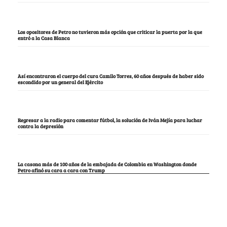
Los opositores de Petro no tuvieron más opción que criticar la puerta por la que
entró a la Casa Blanca
Así encontraron el cuerpo del cura Camilo Torres, 60 años después de haber sido
escondido por un general del Ejército
Regresar a la radio para comentar fútbol, la solución de Iván Mejía para luchar
contra la depresión
La casona más de 100 años de la embajada de Colombia en Washington donde
Petro afinó su cara a cara con Trump