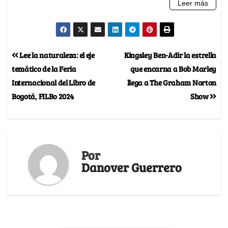
Lee la naturaleza: el eje
Kingsley Ben-Adir la estrella
temático de la Feria
que encarna a Bob Marley
Internacional del Libro de
llega a The Graham Norton
Bogotá, FILBo 2024
Show
Por
Danover Guerrero