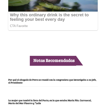
Notas Recomendadas
Por qué el abogado de Petro se reunió con la congresista que investigaba a su jefe,
el Presidente
La mujer que tumbó la lista del Pacto, en la que estaba María Fda. Carrascal,
María del Mar Pizarro y “Lalis