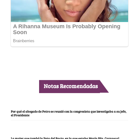
Notas Recomendadas
Por qué el abogado de Petro se reunió con la congresista que investigaba a su jefe,
el Presidente
La mujer que tumbó la lista del Pacto, en la que estaba María Fda. Carrascal,