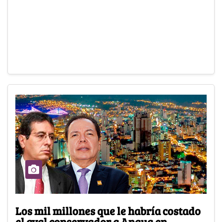
Los mil millones que le habría costado
el aval conservador a Anaya en