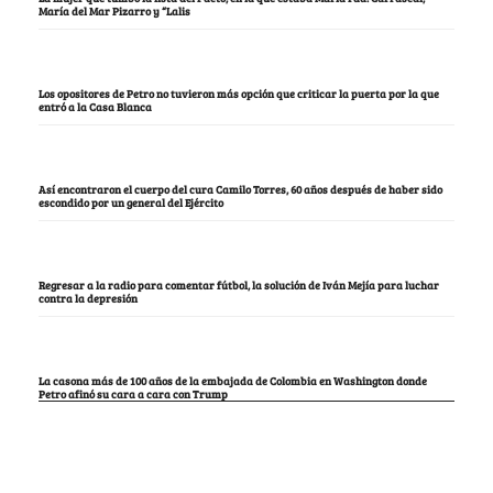
María del Mar Pizarro y “Lalis
Los opositores de Petro no tuvieron más opción que criticar la puerta por la que
entró a la Casa Blanca
Así encontraron el cuerpo del cura Camilo Torres, 60 años después de haber sido
escondido por un general del Ejército
Regresar a la radio para comentar fútbol, la solución de Iván Mejía para luchar
contra la depresión
La casona más de 100 años de la embajada de Colombia en Washington donde
Petro afinó su cara a cara con Trump