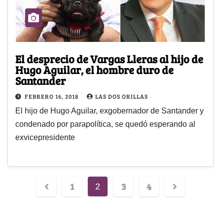
El desprecio de Vargas Lleras al hijo de
Hugo Aguilar, el hombre duro de
Santander
FEBRERO 16, 2018
LAS DOS ORILLAS
El hijo de Hugo Aguilar, exgobernador de Santander y
condenado por parapolítica, se quedó esperando al
exvicepresidente
1
3
4
2