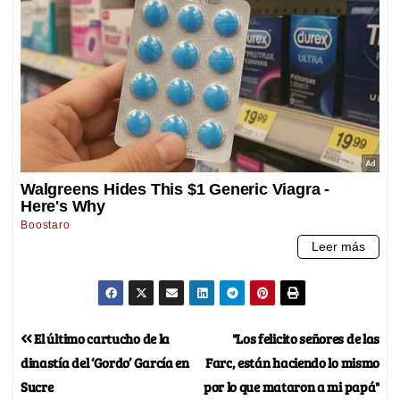
El último cartucho de la
"Los felicito señores de las
dinastía del ‘Gordo’ García en
Farc, están haciendo lo mismo
Sucre
por lo que mataron a mi papá"