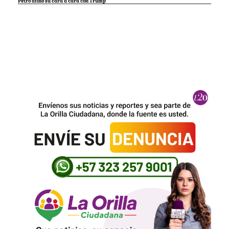
Petro afinó su cara a cara con Trump