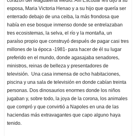
corazón del Magdalena Medio. Allí Escobar les dijo a su
esposa, Maria Victoria Henao y a su hijo que quería ser
enterrado debajo de una ceiba, la más frondosa que
había en ese bosque inmenso donde se entrelazaban
tres ecosistemas, la selva, el río y la montaña, un
paraíso propio que construyó después de pagar casi tres
millones de la época -1981- para hacer de él su lugar
preferido en el mundo, donde agasajaba senadores,
ministros, reinas de belleza y presentadores de
televisión. Una casa inmensa de ocho habitaciones,
piscina y una sala de televisión en donde cabían treinta
personas. Dos dinosaurios enormes donde los niños
jugaban y, sobre todo, la joya de la corona, los animales
que compró y que convirtió a Napoles en una de las
haciendas más extravagantes que capo alguno haya
tenido.