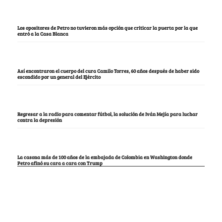
Los opositores de Petro no tuvieron más opción que criticar la puerta por la que
entró a la Casa Blanca
Así encontraron el cuerpo del cura Camilo Torres, 60 años después de haber sido
escondido por un general del Ejército
Regresar a la radio para comentar fútbol, la solución de Iván Mejía para luchar
contra la depresión
La casona más de 100 años de la embajada de Colombia en Washington donde
Petro afinó su cara a cara con Trump