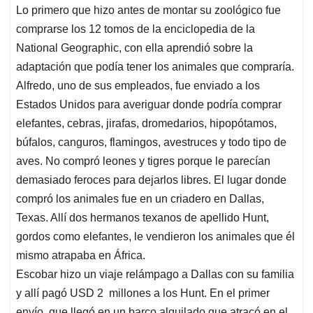
Lo primero que hizo antes de montar su zoológico fue
comprarse los 12 tomos de la enciclopedia de la
National Geographic, con ella aprendió sobre la
adaptación que podía tener los animales que compraría.
Alfredo, uno de sus empleados, fue enviado a los
Estados Unidos para averiguar donde podría comprar
elefantes, cebras, jirafas, dromedarios, hipopótamos,
búfalos, canguros, flamingos, avestruces y todo tipo de
aves. No compró leones y tigres porque le parecían
demasiado feroces para dejarlos libres. El lugar donde
compró los animales fue en un criadero en Dallas,
Texas. Allí dos hermanos texanos de apellido Hunt,
gordos como elefantes, le vendieron los animales que él
mismo atrapaba en África.
Escobar hizo un viaje relámpago a Dallas con su familia
y allí pagó USD 2 millones a los Hunt. En el primer
envío, que llegó en un barco alquilado que atracó en el