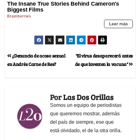
¿Denuncia de acoso sexual
"El virus desaparecerá antes
en Andrés Carne de Res?
de que inventen la vacuna"
Por
Las Dos Orillas
Somos un equipo de periodistas
que queremos mostrar, además
del país de siempre, ese que
está olvidado, el de la otra orilla.