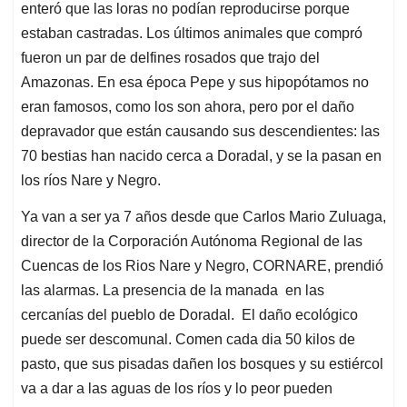
enteró que las loras no podían reproducirse porque
estaban castradas. Los últimos animales que compró
fueron un par de delfines rosados que trajo del
Amazonas. En esa época Pepe y sus hipopótamos no
eran famosos, como los son ahora, pero por el daño
depravador que están causando sus descendientes: las
70 bestias han nacido cerca a Doradal, y se la pasan en
los ríos Nare y Negro.
Ya van a ser ya 7 años desde que Carlos Mario Zuluaga,
director de la Corporación Autónoma Regional de las
Cuencas de los Rios Nare y Negro, CORNARE, prendió
las alarmas. La presencia de la manada en las
cercanías del pueblo de Doradal. El daño ecológico
puede ser descomunal. Comen cada dia 50 kilos de
pasto, que sus pisadas dañen los bosques y su estiércol
va a dar a las aguas de los ríos y lo peor pueden