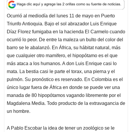
a
c
n
a
r
t
e
k
i
e
Ocurrió al mediodía del lunes 11 de mayo en Puerto
s
b
e
l
a
Triunfo Antioquia. Bajo el sol abrazador Luis Enrique
A
o
d
d
p
o
I
s
Díaz Florez fumigaba en la hacienda El Carmelo cuando
p
k
n
ocurrió lo peor. De entre la maleza un bulto del color del
barro se le abalanzó. En África, su hábitat natural, más
que cualquier otro mamifero, el hipopótamo es el que
más ataca a los humanos. A don Luis Enrique casi lo
mata. La bestia casi le parte el torax, una pierna y el
pulmón. Su pronóstico es reservado. En Colombia es el
único lugar fuera de África en donde se puede ver una
manada de 80 hipopótamos vagando libremente por el
Magdalena Media. Todo producto de la extravagancia de
un hombre.
A Pablo Escobar la idea de tener un zoológico se le