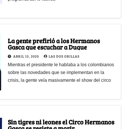
La gente prefirió a los Hermanos
Gasca que escuchar a Duque
ABRIL 13, 2020
LAS DOS ORILLAS
Mientras el presidente le hablaba a los colombianos
sobre las novedades que se implementan en la
crisis, la gente veía masivamente el show del circo
Sin tigres ni leones el Circo Hermanos
Gasca se resiste a morir