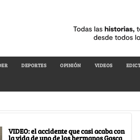
DER
DEPORTES
OPINIÓN
VIDEOS
EDIC
VIDEO: el accidente que casi acaba con
la vida de uno de los hermanos Gasca