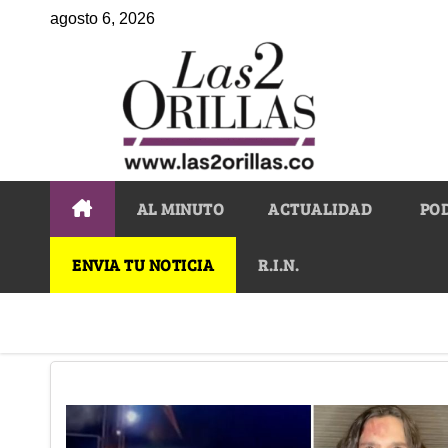
agosto 6, 2026
AL MINUTO
ACTUALIDAD
PO
ENVIA TU NOTICIA
R.I.N.