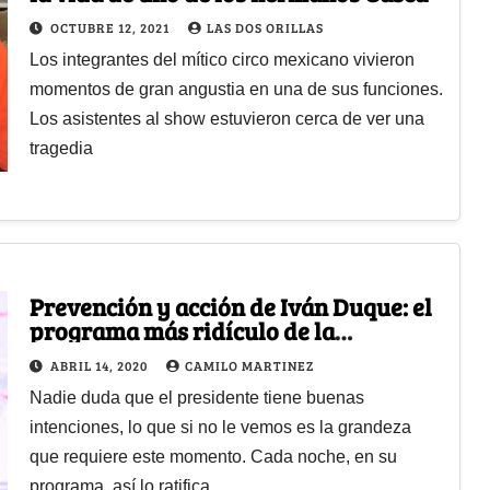
OCTUBRE 12, 2021
LAS DOS ORILLAS
Los integrantes del mítico circo mexicano vivieron
momentos de gran angustia en una de sus funciones.
Los asistentes al show estuvieron cerca de ver una
tragedia
Prevención y acción de Iván Duque: el
programa más ridículo de la
televisión
ABRIL 14, 2020
CAMILO MARTINEZ
Nadie duda que el presidente tiene buenas
intenciones, lo que si no le vemos es la grandeza
que requiere este momento. Cada noche, en su
programa, así lo ratifica