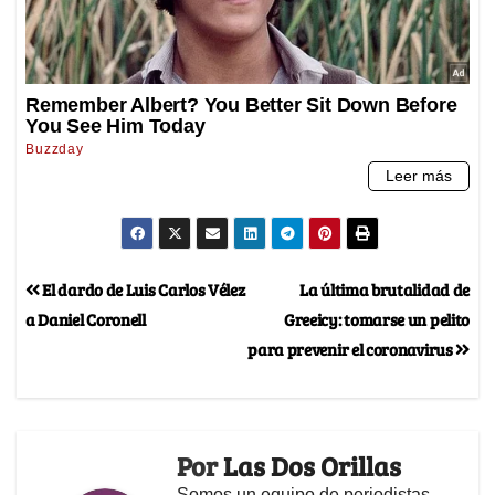
El dardo de Luis Carlos Vélez
La última brutalidad de
a Daniel Coronell
Greeicy: tomarse un pelito
para prevenir el coronavirus
Por
Las Dos Orillas
Somos un equipo de periodistas