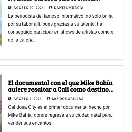
Buitrago
AGOSTO 20, 2024
DANIEL MURCIA
La periodista del famoso informativo, no solo brilla
por su labor allí, pues gracias a su talento, ha
conseguido participar en shows de artistas como el
de la caleña
El documental con el que Mike Bahía
quiere resaltar a Cali como destino
turístico
AGOSTO 5, 2024
LAS DOS ORILLAS
Calidosa City es el primer documental hecho por
Mike Bahía, donde regresa a su ciudad natal para
vender sus encantos