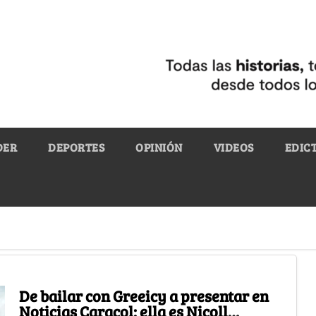
DER
DEPORTES
OPINIÓN
VIDEOS
EDIC
De bailar con Greeicy a presentar en
Noticias Caracol: ella es Nicoll