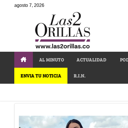
agosto 7, 2026
AL MINUTO
ACTUALIDAD
PO
ENVIA TU NOTICIA
R.I.N.