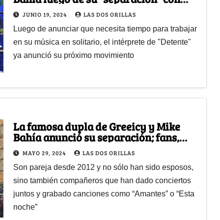
Greeicy
JUNIO 19, 2024
LAS DOS ORILLAS
Luego de anunciar que necesita tiempo para trabajar
en su música en solitario, el intérprete de "Detente"
ya anunció su próximo movimiento
La famosa dupla de Greeicy y Mike
Bahía anunció su separación; fans,
sorprendidos
MAYO 29, 2024
LAS DOS ORILLAS
Son pareja desde 2012 y no sólo han sido esposos,
sino también compañeros que han dado conciertos
juntos y grabado canciones como “Amantes” o “Esta
noche”