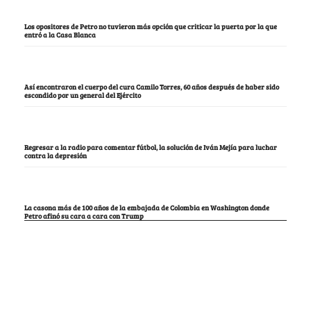
Los opositores de Petro no tuvieron más opción que criticar la puerta por la que
entró a la Casa Blanca
Así encontraron el cuerpo del cura Camilo Torres, 60 años después de haber sido
escondido por un general del Ejército
Regresar a la radio para comentar fútbol, la solución de Iván Mejía para luchar
contra la depresión
La casona más de 100 años de la embajada de Colombia en Washington donde
Petro afinó su cara a cara con Trump