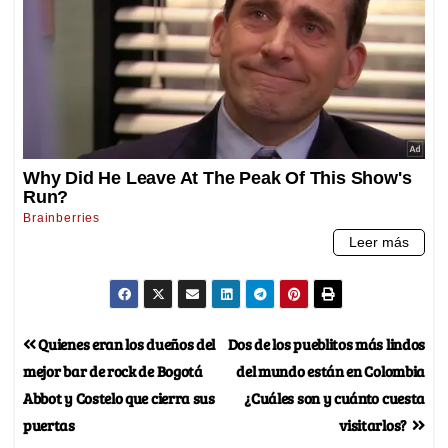
Quienes eran los dueños del
Dos de los pueblitos más lindos
mejor bar de rock de Bogotá
del mundo están en Colombia
Abbot y Costelo que cierra sus
¿Cuáles son y cuánto cuesta
puertas
visitarlos?