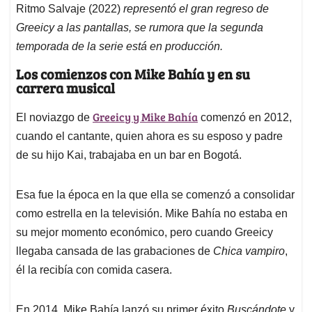
Ritmo Salvaje (2022)
representó el gran regreso de
Greeicy a las pantallas, se rumora que la segunda
temporada de la serie está en producción.
Los comienzos con Mike Bahía y en su
carrera musical
Greeicy y Mike Bahía
El noviazgo de
comenzó en 2012,
cuando el cantante, quien ahora es su esposo y padre
de su hijo Kai, trabajaba en un bar en Bogotá.
Esa fue la época en la que ella se comenzó a consolidar
como estrella en la televisión. Mike Bahía no estaba en
su mejor momento económico, pero cuando Greeicy
llegaba cansada de las grabaciones de
Chica vampiro
,
él la recibía con comida casera.
En 2014, Mike Bahía lanzó su primer éxito
Buscándote
y