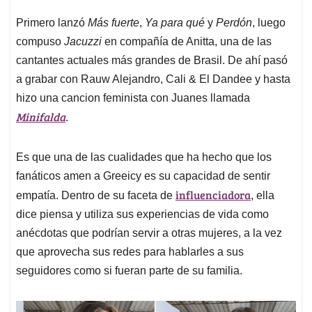
Primero lanzó
Más fuerte
,
Ya para qué
y
Perdón
, luego
compuso
Jacuzzi
en compañía de Anitta, una de las
cantantes actuales más grandes de Brasil. De ahí pasó
a grabar con Rauw Alejandro, Cali & El Dandee y hasta
hizo una cancion feminista con Juanes llamada
Minifalda
.
Es que una de las cualidades que ha hecho que los
fanáticos amen a Greeicy es su capacidad de sentir
influenciadora
empatía. Dentro de su faceta de
, ella
dice piensa y utiliza sus experiencias de vida como
anécdotas que podrían servir a otras mujeres, a la vez
que aprovecha sus redes para hablarles a sus
seguidores como si fueran parte de su familia.