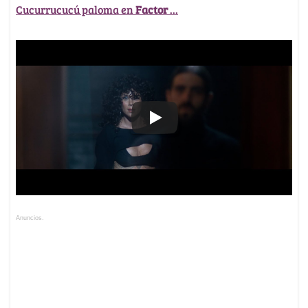
Cucurrucucú paloma en
Factor
...
Anuncios.