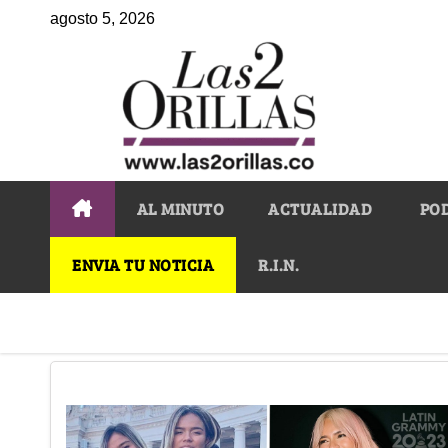
agosto 5, 2026
AL MINUTO
ACTUALIDAD
PO
ENVIA TU NOTICIA
R.I.N.