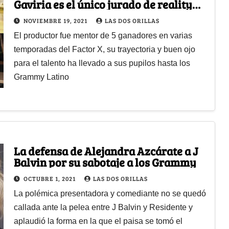
Gaviria es el único jurado de reality
que ha creado estrellas
NOVIEMBRE 19, 2021
LAS DOS ORILLAS
El productor fue mentor de 5 ganadores en varias
temporadas del Factor X, su trayectoria y buen ojo
para el talento ha llevado a sus pupilos hasta los
Grammy Latino
La defensa de Alejandra Azcárate a J
Balvin por su sabotaje a los Grammy
OCTUBRE 1, 2021
LAS DOS ORILLAS
La polémica presentadora y comediante no se quedó
callada ante la pelea entre J Balvin y Residente y
aplaudió la forma en la que el paisa se tomó el