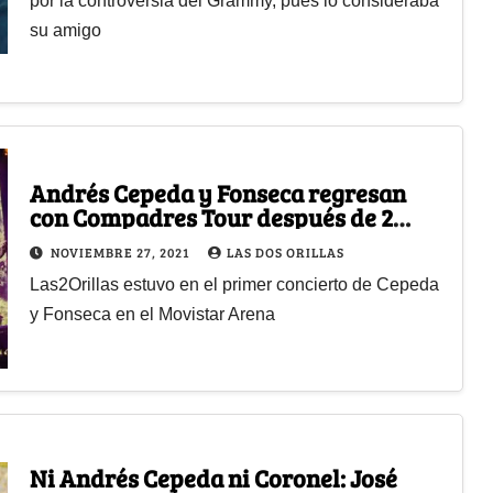
por la controversia del Grammy, pues lo consideraba
su amigo
Andrés Cepeda y Fonseca regresan
con Compadres Tour después de 2
años
NOVIEMBRE 27, 2021
LAS DOS ORILLAS
Las2Orillas estuvo en el primer concierto de Cepeda
y Fonseca en el Movistar Arena
Ni Andrés Cepeda ni Coronel: José