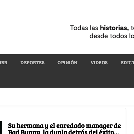
DER
DEPORTES
OPINIÓN
VIDEOS
EDIC
Su hermana y el enredado manager de
Bad Bunny, la dupla detrás del éxito