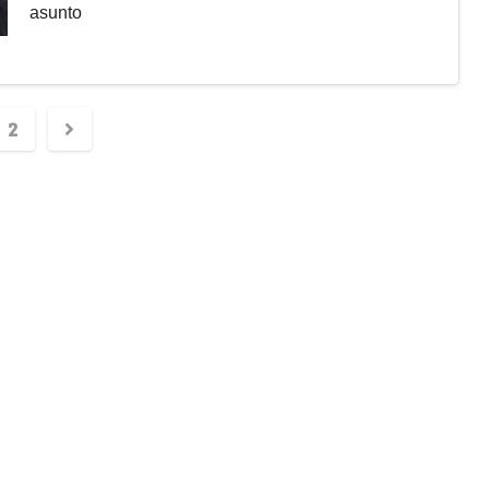
asunto
2