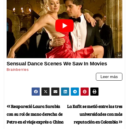
Reapareció Laura Sarabia
La Eafit se metió entre las tres
con su rol de mano derecha de
universidades con más
Petro en el viaje exprés a China
reputación en Colombia