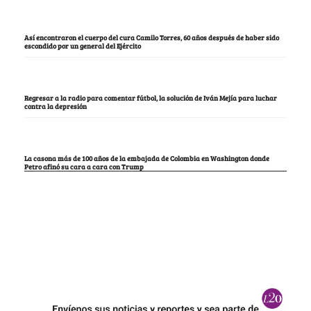
Así encontraron el cuerpo del cura Camilo Torres, 60 años después de haber sido
escondido por un general del Ejército
Regresar a la radio para comentar fútbol, la solución de Iván Mejía para luchar
contra la depresión
La casona más de 100 años de la embajada de Colombia en Washington donde
Petro afinó su cara a cara con Trump