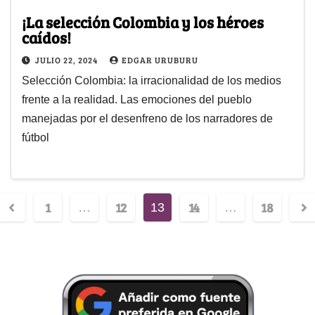
¡La selección Colombia y los héroes
caídos!
JULIO 22, 2024
EDGAR URUBURU
Selección Colombia: la irracionalidad de los medios
frente a la realidad. Las emociones del pueblo
manejadas por el desenfreno de los narradores de
fútbol
1
12
14
18
…
13
…