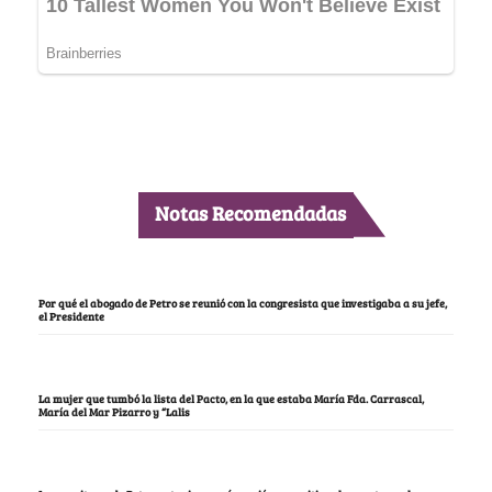
Notas Recomendadas
Por qué el abogado de Petro se reunió con la congresista que investigaba a su jefe,
el Presidente
La mujer que tumbó la lista del Pacto, en la que estaba María Fda. Carrascal,
María del Mar Pizarro y “Lalis