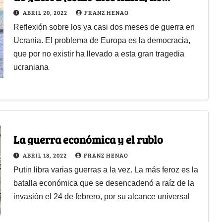
comprometidas con la paz?
ABRIL 20, 2022
FRANZ HENAO
Reflexión sobre los ya casi dos meses de guerra en
Ucrania. El problema de Europa es la democracia,
que por no existir ha llevado a esta gran tragedia
ucraniana
La guerra económica y el rublo
ABRIL 18, 2022
FRANZ HENAO
Putin libra varias guerras a la vez. La más feroz es la
batalla económica que se desencadenó a raíz de la
invasión el 24 de febrero, por su alcance universal