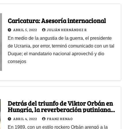
Caricatura: Asesoría internacional
ABRIL 5, 2022
JULIÁN HERNÁNDEZ R
En medio de la angustia de la guerra, el presidente
de Ucrania, por error, terminó comunicado con un tal
Duque; el mandatario nacional aprovechó y dio
consejos
Detrás del triunfo de Viktor Orbán en
Hungría, la reverberación putiniana...
ABRIL 4, 2022
FRANZ HENAO
En 1989, con un estilo rockero Orbán arengó a la