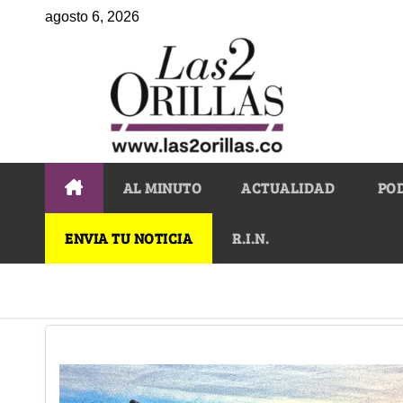
agosto 6, 2026
AL MINUTO
ACTUALIDAD
PO
ENVIA TU NOTICIA
R.I.N.