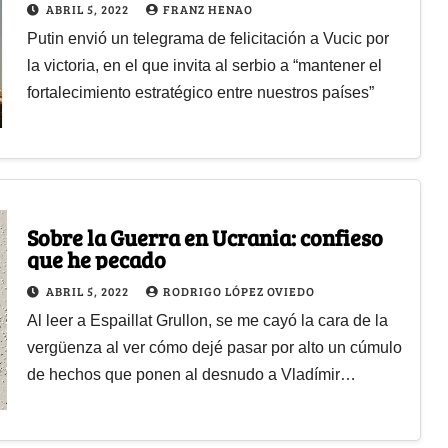
ABRIL 5, 2022
FRANZ HENAO
Putin envió un telegrama de felicitación a Vucic por
la victoria, en el que invita al serbio a “mantener el
fortalecimiento estratégico entre nuestros países”
Sobre la Guerra en Ucrania: confieso
que he pecado
ABRIL 5, 2022
RODRIGO LÓPEZ OVIEDO
Al leer a Espaillat Grullon, se me cayó la cara de la
vergüenza al ver cómo dejé pasar por alto un cúmulo
de hechos que ponen al desnudo a Vladímir…