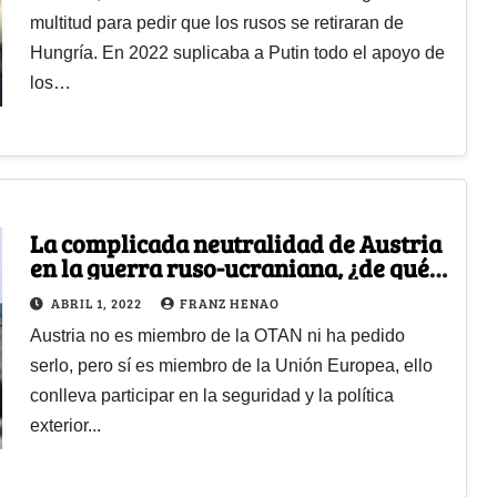
multitud para pedir que los rusos se retiraran de
Hungría. En 2022 suplicaba a Putin todo el apoyo de
los…
La complicada neutralidad de Austria
en la guerra ruso-ucraniana, ¿de qué
lado está el país?
ABRIL 1, 2022
FRANZ HENAO
Austria no es miembro de la OTAN ni ha pedido
serlo, pero sí es miembro de la Unión Europea, ello
conlleva participar en la seguridad y la política
exterior...