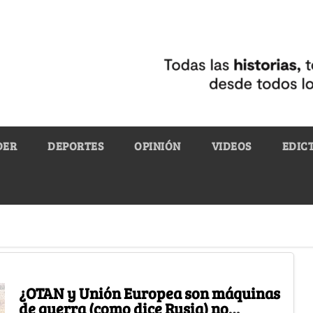
DER
DEPORTES
OPINIÓN
VIDEOS
EDIC
¿OTAN y Unión Europea son máquinas
de guerra (como dice Rusia) no