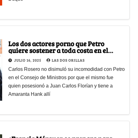
Los dos actores porno que Petro
quiere sostener a toda costa en el
Ministerio de La Igualdad
JULIO 16, 2025
LAS DOS ORILLAS
Carlos Rosero no disimuló su incomodidad con Petro
en el Consejo de Ministros por que el mismo fue
quien posesionó a Juan Carlos Florían y tiene a
Amaranta Hank allí