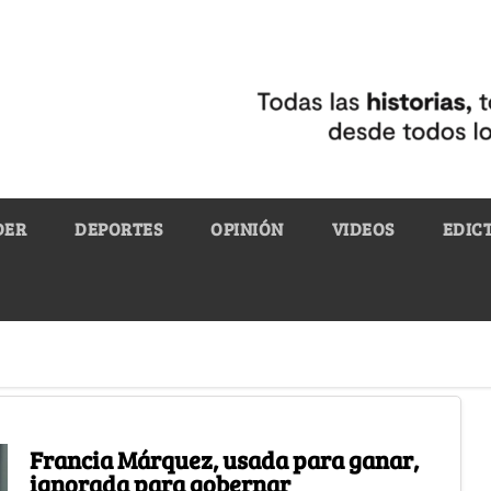
DER
DEPORTES
OPINIÓN
VIDEOS
EDIC
Francia Márquez, usada para ganar,
ignorada para gobernar