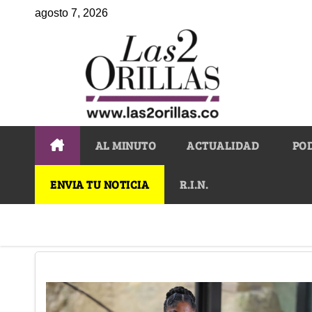
agosto 7, 2026
AL MINUTO
ACTUALIDAD
PO
ENVIA TU NOTICIA
R.I.N.