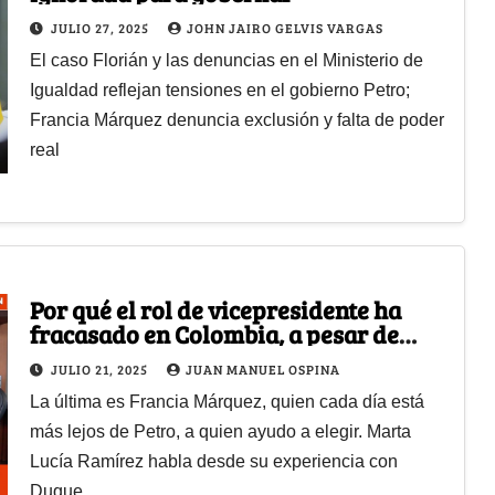
JULIO 27, 2025
JOHN JAIRO GELVIS VARGAS
El caso Florián y las denuncias en el Ministerio de
Igualdad reflejan tensiones en el gobierno Petro;
Francia Márquez denuncia exclusión y falta de poder
real
Por qué el rol de vicepresidente ha
fracasado en Colombia, a pesar de
poner muchos votos
JULIO 21, 2025
JUAN MANUEL OSPINA
La última es Francia Márquez, quien cada día está
más lejos de Petro, a quien ayudo a elegir. Marta
Lucía Ramírez habla desde su experiencia con
Duque