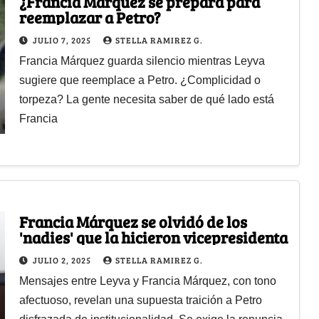
¿Francia Márquez se prepara para
reemplazar a Petro?
JULIO 7, 2025
STELLA RAMIREZ G.
Francia Márquez guarda silencio mientras Leyva
sugiere que reemplace a Petro. ¿Complicidad o
torpeza? La gente necesita saber de qué lado está
Francia
Francia Márquez se olvidó de los
'nadies' que la hicieron vicepresidenta
JULIO 2, 2025
STELLA RAMIREZ G.
Mensajes entre Leyva y Francia Márquez, con tono
afectuoso, revelan una supuesta traición a Petro