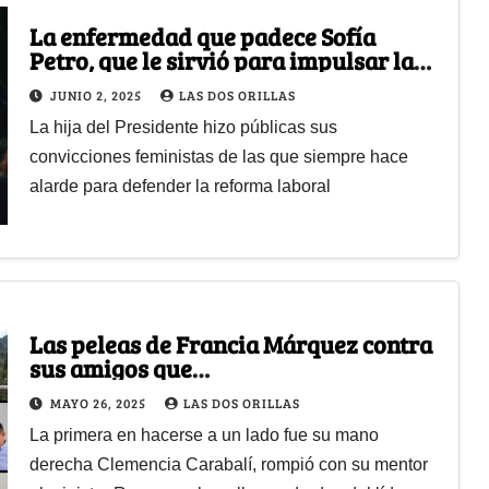
La enfermedad que padece Sofía
Petro, que le sirvió para impulsar la
reforma laboral de su papá
JUNIO 2, 2025
LAS DOS ORILLAS
La hija del Presidente hizo públicas sus
convicciones feministas de las que siempre hace
alarde para defender la reforma laboral
Las peleas de Francia Márquez contra
sus amigos que
terminaron dejándola sola
MAYO 26, 2025
LAS DOS ORILLAS
La primera en hacerse a un lado fue su mano
derecha Clemencia Carabalí, rompió con su mentor