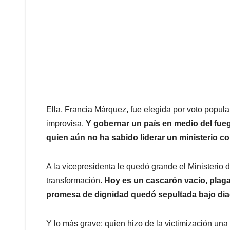
Ella, Francia Márquez, fue elegida por voto popula
improvisa.
Y gobernar un país en medio del fuego
quien aún no ha sabido liderar un ministerio co
A la vicepresidenta le quedó grande el Ministerio 
transformación.
Hoy es un cascarón vacío, plaga
promesa de dignidad quedó sepultada bajo diag
Y lo más grave: quien hizo de la victimización un