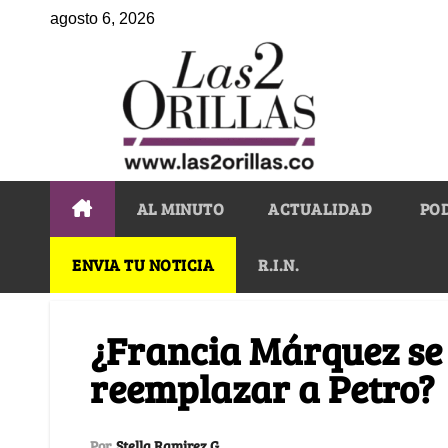
agosto 6, 2026
AL MINUTO
ACTUALIDAD
PO
ENVIA TU NOTICIA
R.I.N.
¿Francia Márquez se
reemplazar a Petro?
Por
Stella Ramirez G.