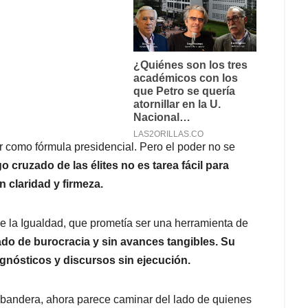
r como fórmula presidencial. Pero el poder no se
 cruzado de las élites no es tarea fácil para
n claridad y firmeza.
de la Igualdad, que prometía ser una herramienta de
do de burocracia y sin avances tangibles. Su
nósticos y discursos sin ejecución.
a bandera, ahora parece caminar del lado de quienes