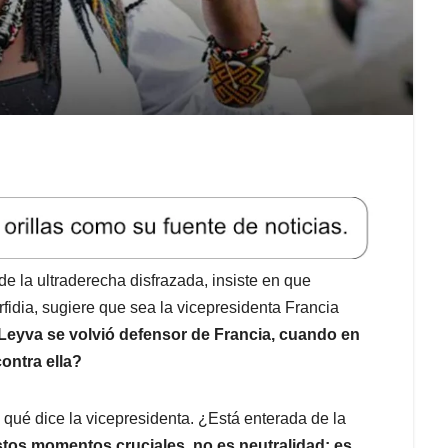
de la ultraderecha disfrazada, insiste en que
fidia, sugiere que sea la vicepresidenta Francia
eyva se volvió defensor de Francia, cuando en
contra ella?
 qué dice la vicepresidenta. ¿Está enterada de la
estos momentos cruciales, no es neutralidad: es