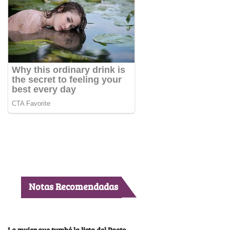
Notas Recomendadas
La mujer que tumbó la lista del Pacto,