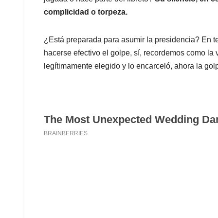
complicidad o torpeza.
¿Está preparada para asumir la presidencia? En te
hacerse efectivo el golpe, sí, recordemos como la
legítimamente elegido y lo encarceló, ahora la golp