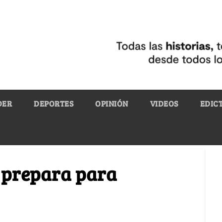
DER
DEPORTES
OPINIÓN
VIDEOS
EDIC
 prepara para