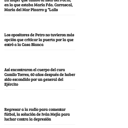
en la que estaba María Fda. Carrascal,
María del Mar Pizarro y “Lalis
Los opositores de Petro no tuvieron más
opción que criticar la puerta por la que
entró a la Casa Blanca
Así encontraron el cuerpo del cura
Camilo Torres, 60 años después de haber
sido escondido por un general del
Ejército
Regresar a la radio para comentar
fútbol, la solución de Iván Mejía para
luchar contra la depresión