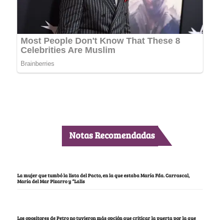
Notas Recomendadas
La mujer que tumbó la lista del Pacto, en la que estaba María Fda. Carrascal,
María del Mar Pizarro y “Lalis
Los opositores de Petro no tuvieron más opción que criticar la puerta por la que