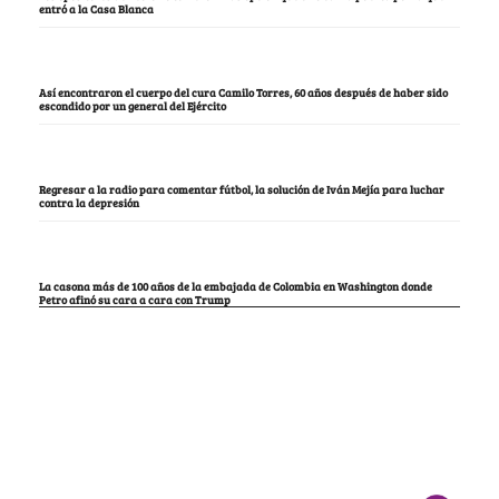
entró a la Casa Blanca
Así encontraron el cuerpo del cura Camilo Torres, 60 años después de haber sido
escondido por un general del Ejército
Regresar a la radio para comentar fútbol, la solución de Iván Mejía para luchar
contra la depresión
La casona más de 100 años de la embajada de Colombia en Washington donde
Petro afinó su cara a cara con Trump