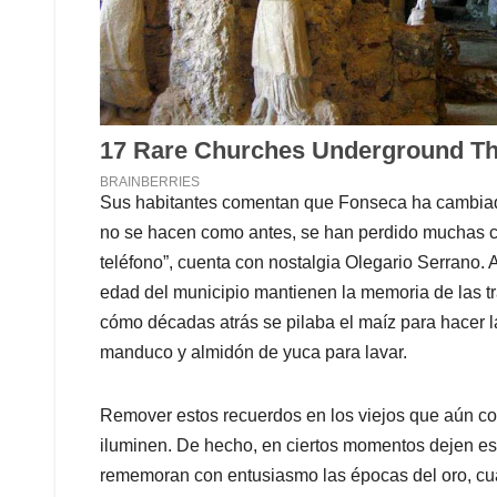
Sus habitantes comentan que Fonseca ha cambiado
no se hacen como antes, se han perdido muchas c
teléfono”, cuenta con nostalgia Olegario Serrano.
A
edad del municipio mantienen la memoria de las t
cómo décadas atrás se pilaba el maíz para hacer l
manduco y almidón de yuca para lavar.
Remover estos recuerdos en los viejos que aún c
iluminen. De hecho, en ciertos momentos dejen es
rememoran con entusiasmo las épocas del oro, c