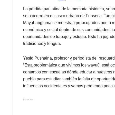
La pérdida paulatina de la memoria histórica, sobr
solo ocurre en el casco urbano de Fonseca. Tamb
Mayabangloma se muestran preocupados por lo mism
económico y social dentro de sus comunidades ha 
oportunidades de trabajo y estudio. Esto ha jugado
tradiciones y lengua.
Yesid Pushaina, profesor y periodista del resguar
“Esta problemática que vivimos los wayuú, está oc
contamos con escuelas dónde educar a nuestros ni
pueblo para estudiar, también la falta de oportuni
influencias occidentales y vamos perdiendo poco a
Anuncios.