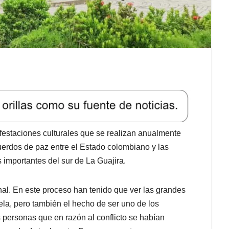
ifestaciones culturales que se realizan anualmente
acuerdos de paz entre el Estado colombiano y las
mportantes del sur de La Guajira.
al. En este proceso han tenido que ver las grandes
a, pero también el hecho de ser uno de los
 personas que en razón al conflicto se habían