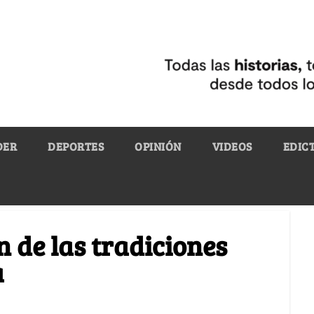
DER
DEPORTES
OPINIÓN
VIDEOS
EDIC
n de las tradiciones
a