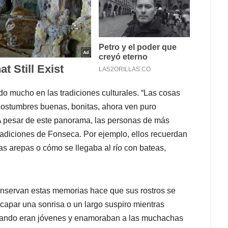
 mucho en las tradiciones culturales. “Las cosas
ostumbres buenas, bonitas, ahora ven puro
 pesar de este panorama, las personas de más
radiciones de Fonseca. Por ejemplo, ellos recuerdan
as arepas o cómo se llegaba al río con bateas,
onservan estas memorias hace que sus rostros se
capar una sonrisa o un largo suspiro mientras
uando eran jóvenes y enamoraban a las muchachas