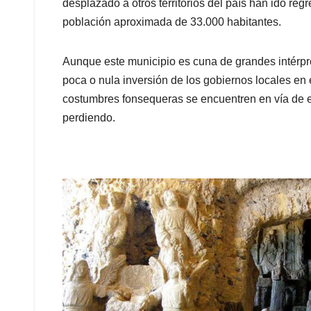
desplazado a otros territorios del país han ido r
población aproximada de 33.000 habitantes.
Aunque este municipio es cuna de grandes intérprete
poca o nula inversión de los gobiernos locales en
costumbres fonsequeras se encuentren en vía de ex
perdiendo.