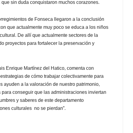
s que sin duda conquistaron muchos corazones.
 corregimientos de Fonseca llegaron a la conclusión
 con que actualmente muy poco se educa a los niños
cultural. De allí que actualmente sectores de la
do proyectos para fortalecer la preservación y
Luis Enrique Martínez del Hatico, comenta con
strategias de cómo trabajar colectivamente para
s ayuden a la valoración de nuestro patrimonio,
s para conseguir que las administraciones inviertan
ostumbres y saberes de este departamento
nes culturales no se pierdan”.