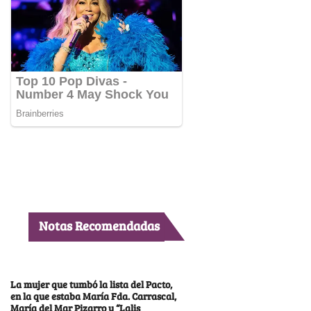
Notas Recomendadas
La mujer que tumbó la lista del Pacto,
en la que estaba María Fda. Carrascal,
María del Mar Pizarro y “Lalis