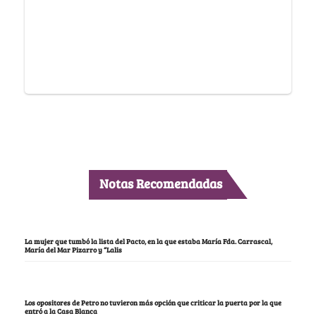
Notas Recomendadas
La mujer que tumbó la lista del Pacto, en la que estaba María Fda. Carrascal,
María del Mar Pizarro y “Lalis
Los opositores de Petro no tuvieron más opción que criticar la puerta por la que
entró a la Casa Blanca