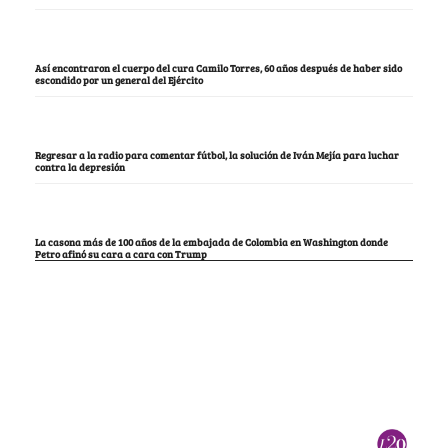
Así encontraron el cuerpo del cura Camilo Torres, 60 años después de haber sido
escondido por un general del Ejército
Regresar a la radio para comentar fútbol, la solución de Iván Mejía para luchar
contra la depresión
La casona más de 100 años de la embajada de Colombia en Washington donde
Petro afinó su cara a cara con Trump