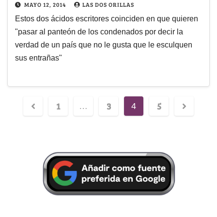
MAYO 12, 2014
LAS DOS ORILLAS
Estos dos ácidos escritores coinciden en que quieren
"pasar al panteón de los condenados por decir la
verdad de un país que no le gusta que le esculquen
sus entrañas"
1
3
5
…
4