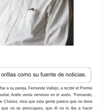
r a su pareja, Fernando Vallejo, a recibir el Premio
uñal, Antón venía nervioso en el avión. “Fernando,
e Chávez, mira que esta gente parece que no tiene
ó que no se preocupara, que él no lo iba a hacer