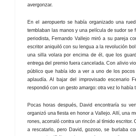
avergonzar.
En el aeropuerto se había organizado una rueda
temblaban las manos y una película de sudor se f
periodista, Fernando Vallejo miró a su pareja c
escritor aniquiló con su lengua a la revolución 
una silla volara por encima de él, que los guar
entrega del premio fuera cancelada. Con alivio vi
público que había ido a ver a uno de los pocos m
aplaudía. Al bajar del improvisado escenario F
respondió con un gesto amargo: otra vez lo había t
Pocas horas después, David encontraría su ven
organizó una fiesta en honor a Vallejo. Allí, una
rones, acorraló contra un rincón al tímido escrito
a rescatarlo, pero David, gozoso, se burlaba c