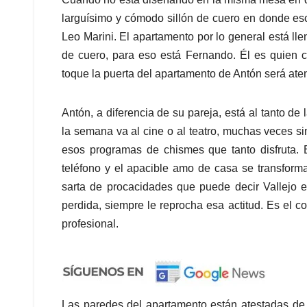
larguísimo y cómodo sillón de cuero en donde e
Leo Marini. El apartamento por lo general está ll
de cuero, para eso está Fernando. Él es quien c
toque la puerta del apartamento de Antón será at
Antón, a diferencia de su pareja, está al tanto de
la semana va al cine o al teatro, muchas veces s
esos programas de chismes que tanto disfruta.
teléfono y el apacible amo de casa se transform
sarta de procacidades que puede decir Vallejo 
perdida, siempre le reprocha esa actitud. Es el c
profesional.
Las paredes del apartamento están atestadas de