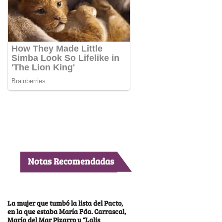
Notas Recomendadas
La mujer que tumbó la lista del Pacto,
en la que estaba María Fda. Carrascal,
María del Mar Pizarro y “Lalis