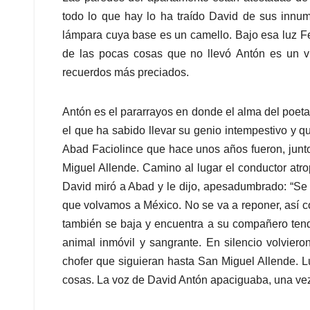
todo lo que hay lo ha traído David de sus innum
lámpara cuya base es un camello. Bajo esa luz F
de las pocas cosas que no llevó Antón es un v
recuerdos más preciados.
Antón es el pararrayos en donde el alma del poet
el que ha sabido llevar su genio intempestivo y 
Abad Faciolince que hace unos años fueron, junt
Miguel Allende. Camino al lugar el conductor atro
David miró a Abad y le dijo, apesadumbrado: “Se
que volvamos a México. No se va a reponer, así c
también se baja y encuentra a su compañero tendi
animal inmóvil y sangrante. En silencio volviero
chofer que siguieran hasta San Miguel Allende. 
cosas. La voz de David Antón apaciguaba, una vez