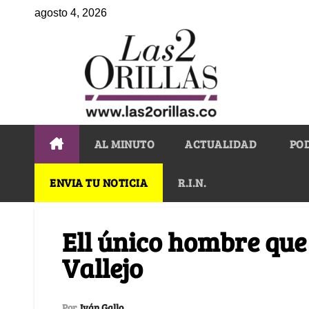
agosto 4, 2026
AL MINUTO
ACTUALIDAD
PO
ENVIA TU NOTICIA
R.I.N.
Ell único hombre qu
Vallejo
Por
Iván Gallo