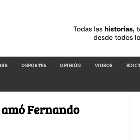
DER
DEPORTES
OPINIÓN
VIDEOS
EDIC
e amó Fernando