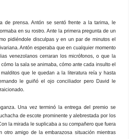
 de prensa. Antón se sentó frente a la tarima, le
ormaba en su rostro. Ante la primera pregunta de un
omo pidiéndole disculpas y en un par de minutos el
bolivariana. Antón esperaba que en cualquier momento
dias venezolanos cerraran los micrófonos, o que la
o cómo la sala se animaba, cómo ante cada insulto el
alditos que le quedan a la literatura reía y hasta
ernando le guiñó el ojo conciliador pero David le
raicionado.
ganza. Una vez terminó la entrega del premio se
 muchacha de escote prominente y alebrestada por los
r. Con la mirada le suplicaba a su compañero que fuera
on otro amigo de la embarazosa situación mientras