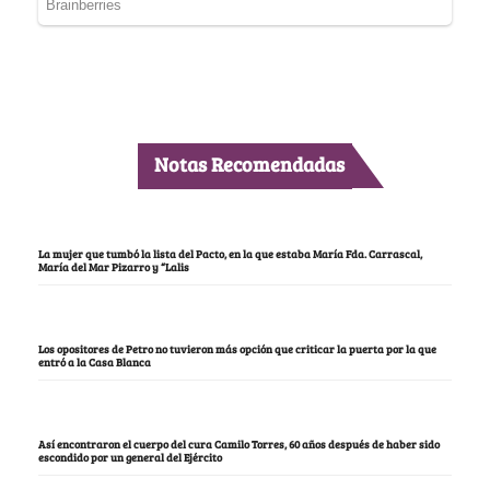
Notas Recomendadas
La mujer que tumbó la lista del Pacto, en la que estaba María Fda. Carrascal,
María del Mar Pizarro y “Lalis
Los opositores de Petro no tuvieron más opción que criticar la puerta por la que
entró a la Casa Blanca
Así encontraron el cuerpo del cura Camilo Torres, 60 años después de haber sido
escondido por un general del Ejército