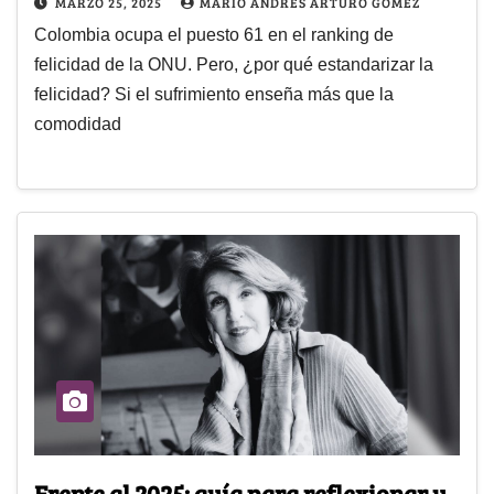
MARZO 25, 2025
MARIO ANDRÉS ARTURO GÓMEZ
Colombia ocupa el puesto 61 en el ranking de
felicidad de la ONU. Pero, ¿por qué estandarizar la
felicidad? Si el sufrimiento enseña más que la
comodidad
Frente al 2025: guía para reflexionar y