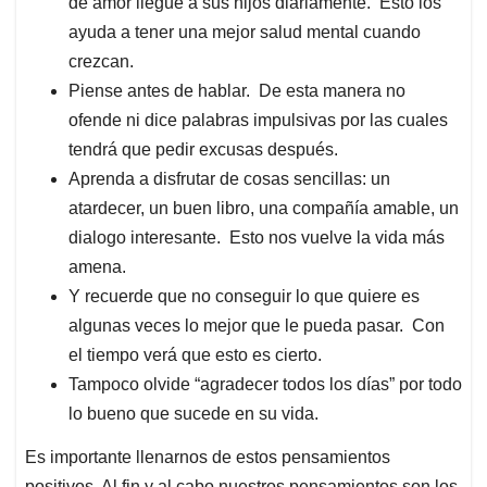
de amor llegue a sus hijos diariamente. Esto los
ayuda a tener una mejor salud mental cuando
crezcan.
Piense antes de hablar. De esta manera no
ofende ni dice palabras impulsivas por las cuales
tendrá que pedir excusas después.
Aprenda a disfrutar de cosas sencillas: un
atardecer, un buen libro, una compañía amable, un
dialogo interesante. Esto nos vuelve la vida más
amena.
Y recuerde que no conseguir lo que quiere es
algunas veces lo mejor que le pueda pasar. Con
el tiempo verá que esto es cierto.
Tampoco olvide “agradecer todos los días” por todo
lo bueno que sucede en su vida.
Es importante llenarnos de estos pensamientos
positivos. Al fin y al cabo nuestros pensamientos son los