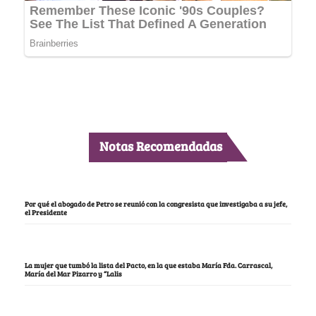
Notas Recomendadas
Por qué el abogado de Petro se reunió con la congresista que investigaba a su jefe,
el Presidente
La mujer que tumbó la lista del Pacto, en la que estaba María Fda. Carrascal,
María del Mar Pizarro y “Lalis