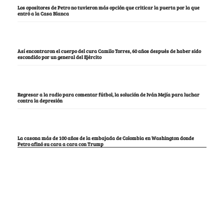
Los opositores de Petro no tuvieron más opción que criticar la puerta por la que
entró a la Casa Blanca
Así encontraron el cuerpo del cura Camilo Torres, 60 años después de haber sido
escondido por un general del Ejército
Regresar a la radio para comentar fútbol, la solución de Iván Mejía para luchar
contra la depresión
La casona más de 100 años de la embajada de Colombia en Washington donde
Petro afinó su cara a cara con Trump