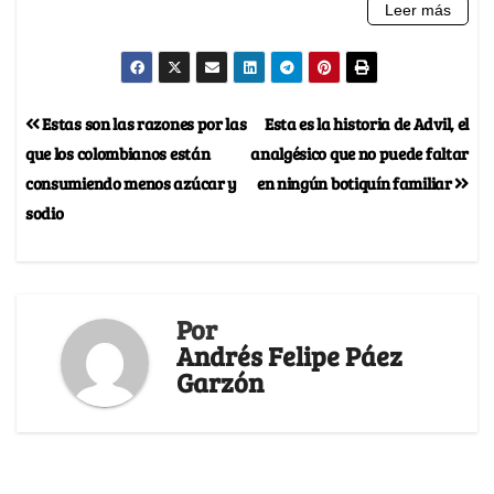
Estas son las razones por las
Esta es la historia de Advil, el
que los colombianos están
analgésico que no puede faltar
consumiendo menos azúcar y
en ningún botiquín familiar
sodio
Por
Andrés Felipe Páez
Garzón