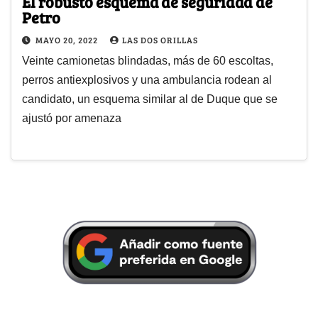
El robusto esquema de seguridad de
Petro
MAYO 20, 2022
LAS DOS ORILLAS
Veinte camionetas blindadas, más de 60 escoltas,
perros antiexplosivos y una ambulancia rodean al
candidato, un esquema similar al de Duque que se
ajustó por amenaza