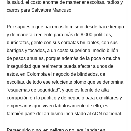
p
k
n
la salud, el costo enorme de mantener escoltas, radios y
carros para Salvatore Mancuso.
Por supuesto que hacemos lo mismo desde hace tiempo
y de manera creciente para más de 8.000 políticos,
burócratas, gente con sus corbatas brillantes, con sus
barrigas y tocados, a un costo superior al medio billón
de pesos anuales, porque además de la poca o mucha
inseguridad que realmente pueda afectar a unos de
estos, en Colombia el negocio de blindados, de
escoltas, de todo ese reluciente plomo que se denomina
“esquemas de seguridad”, y que es fuente de alta
corrupción en lo público y de negocio para exmilitares y
empresarios que viven fabulosamente de ello, es
también parte del arribismo incrustado al ADN nacional.
Perseguido o no, en peligro o no, aquí andar en