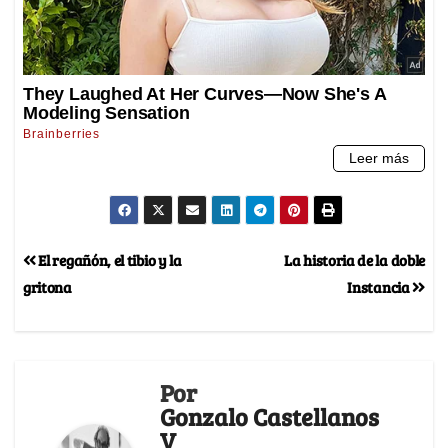
El regañón, el tibio y la
La historia de la doble
gritona
Instancia
Por
Gonzalo Castellanos
V