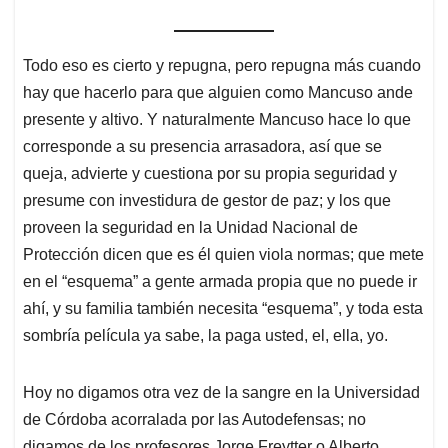
Todo eso es cierto y repugna, pero repugna más cuando
hay que hacerlo para que alguien como Mancuso ande
presente y altivo. Y naturalmente Mancuso hace lo que
corresponde a su presencia arrasadora, así que se
queja, advierte y cuestiona por su propia seguridad y
presume con investidura de gestor de paz; y los que
proveen la seguridad en la Unidad Nacional de
Protección dicen que es él quien viola normas; que mete
en el “esquema” a gente armada propia que no puede ir
ahí, y su familia también necesita “esquema”, y toda esta
sombría película ya sabe, la paga usted, el, ella, yo.
Hoy no digamos otra vez de la sangre en la Universidad
de Córdoba acorralada por las Autodefensas; no
digamos de los profesores Jorge Freytter o Alberto