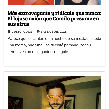
Más extravagante y ridículo que nunca:
El lujoso avión que Camilo presume en
sus giras
JUNIO 7, 2023
LAS DOS ORILLAS
Parece que el cantante ha hecho de su mostacho toda
una marca, pues incluso decidió personalizar su
aeronave con un gigantesco bigote