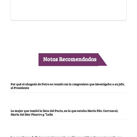
Notas Recomendadas
Por qué el abogado de Petro se reunió con la congresista que investigaba a su jefe,
el Presidente
La mujer que tumbó la lista del Pacto, en la que estaba María Fda. Carrascal,
María del Mar Pizarro y “Lalis