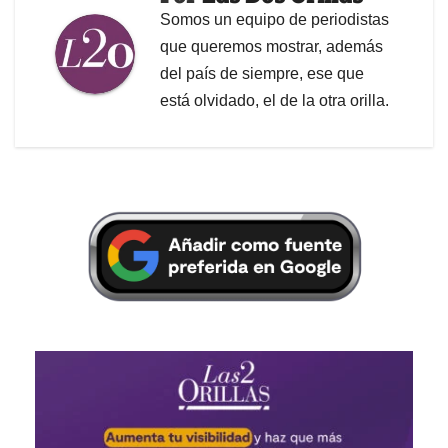
Somos un equipo de periodistas
que queremos mostrar, además
del país de siempre, ese que
está olvidado, el de la otra orilla.