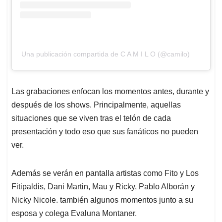
Una publicación compartida de C A M I L O (@camilo)
Las grabaciones enfocan los momentos antes, durante y
después de los shows. Principalmente, aquellas
situaciones que se viven tras el telón de cada
presentación y todo eso que sus fanáticos no pueden
ver.
Además se verán en pantalla artistas como Fito y Los
Fitipaldis, Dani Martin, Mau y Ricky, Pablo Alborán y
Nicky Nicole. también algunos momentos junto a su
esposa y colega Evaluna Montaner.