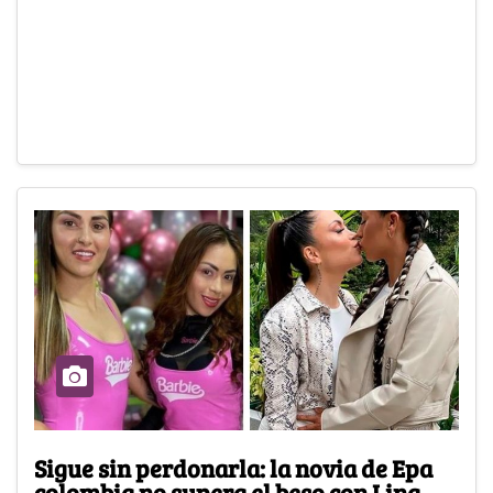
Sigue sin perdonarla: la novia de Epa
colombia no supera el beso con Lina