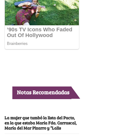
Notas Recomendadas
La mujer que tumbó la lista del Pacto,
en la que estaba María Fda. Carrascal,
María del Mar Pizarro y “Lalis