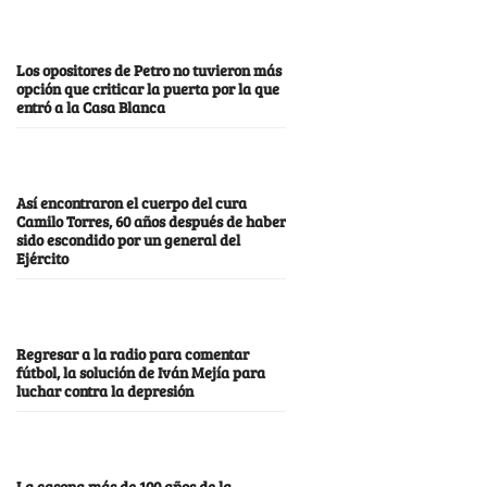
Los opositores de Petro no tuvieron más
opción que criticar la puerta por la que
entró a la Casa Blanca
Así encontraron el cuerpo del cura
Camilo Torres, 60 años después de haber
sido escondido por un general del
Ejército
Regresar a la radio para comentar
fútbol, la solución de Iván Mejía para
luchar contra la depresión
La casona más de 100 años de la