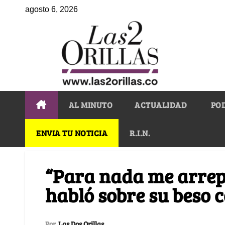
agosto 6, 2026
AL MINUTO
ACTUALIDAD
PO
ENVIA TU NOTICIA
R.I.N.
“Para nada me arrepi
habló sobre su beso 
Por
Las Dos Orillas