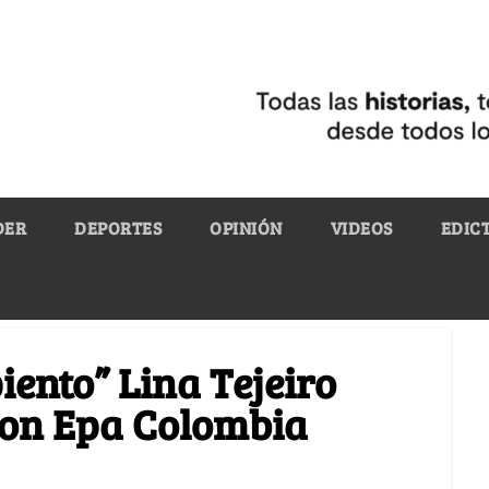
DER
DEPORTES
OPINIÓN
VIDEOS
EDIC
ento” Lina Tejeiro
con Epa Colombia