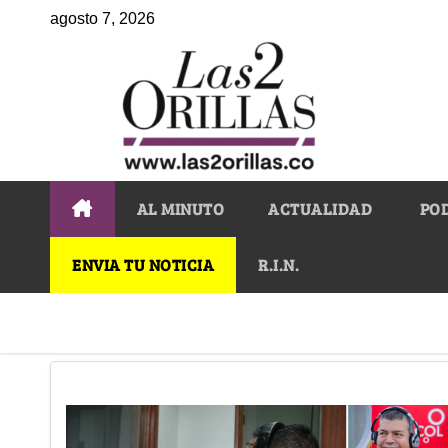
agosto 7, 2026
AL MINUTO
ACTUALIDAD
PO
ENVIA TU NOTICIA
R.I.N.