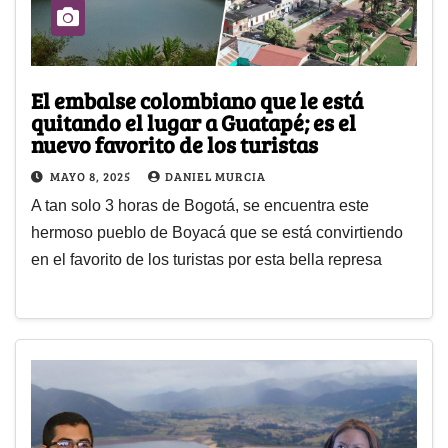
El embalse colombiano que le está
quitando el lugar a Guatapé; es el
nuevo favorito de los turistas
MAYO 8, 2025
DANIEL MURCIA
A tan solo 3 horas de Bogotá, se encuentra este
hermoso pueblo de Boyacá que se está convirtiendo
en el favorito de los turistas por esta bella represa