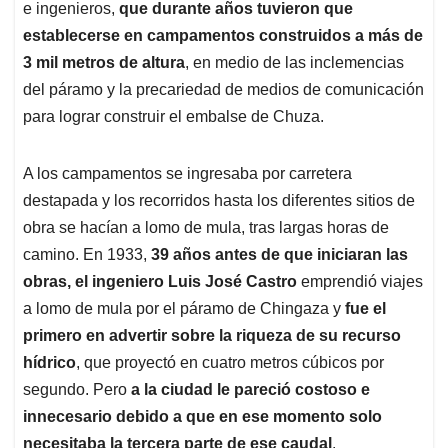
e ingenieros,
que durante años tuvieron que
establecerse en campamentos construidos a más de
3 mil metros de altura
, en medio de las inclemencias
del páramo y la precariedad de medios de comunicación
para lograr construir el embalse de Chuza.
A los campamentos se ingresaba por carretera
destapada y los recorridos hasta los diferentes sitios de
obra se hacían a lomo de mula, tras largas horas de
camino. En 1933,
39 años antes de que iniciaran las
obras, el ingeniero Luis José Castro
emprendió viajes
a lomo de mula por el páramo de Chingaza y
fue el
primero en advertir sobre la riqueza de su recurso
hídrico
, que proyectó en cuatro metros cúbicos por
segundo. Pero
a la ciudad le pareció costoso e
innecesario debido a que en ese momento solo
necesitaba la tercera parte de ese caudal
.