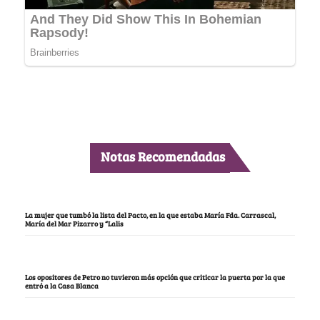
Notas Recomendadas
La mujer que tumbó la lista del Pacto, en la que estaba María Fda. Carrascal,
María del Mar Pizarro y “Lalis
Los opositores de Petro no tuvieron más opción que criticar la puerta por la que
entró a la Casa Blanca